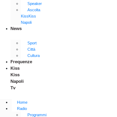
Speaker
Ascolta
KissKiss
Napoli
News
Sport
Città
Cultura
Frequenze
Kiss
Kiss
Napoli
Tv
Home
Radio
Programmi