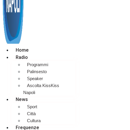
Home
Radio
Programmi
Palinsesto
Speaker
Ascolta KissKiss
Napoli
News
Sport
Città
Cultura
Frequenze