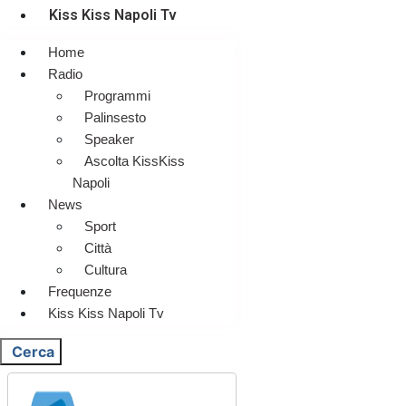
Kiss Kiss Napoli Tv
Home
Radio
Programmi
Palinsesto
Speaker
Ascolta KissKiss
Napoli
News
Sport
Città
Cultura
Frequenze
Kiss Kiss Napoli Tv
Cerca