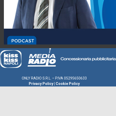
ONLY RADIO S.R.L. – P.IVA 05295650633
Privacy Policy
|
Cookie Policy