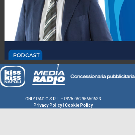
ONLY RADIO S.R.L. – P.IVA 05295650633
Privacy Policy
|
Cookie Policy