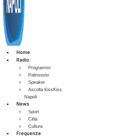
Home
Radio
Programmi
Palinsesto
Speaker
Ascolta KissKiss
Napoli
News
Sport
Città
Cultura
Frequenze