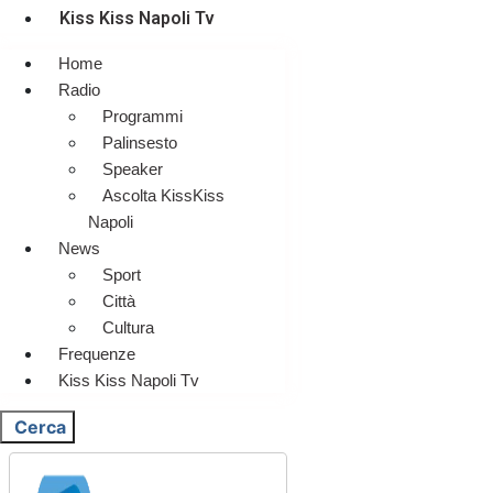
Kiss Kiss Napoli Tv
Home
Radio
Programmi
Palinsesto
Speaker
Ascolta KissKiss
Napoli
News
Sport
Città
Cultura
Frequenze
Kiss Kiss Napoli Tv
Cerca