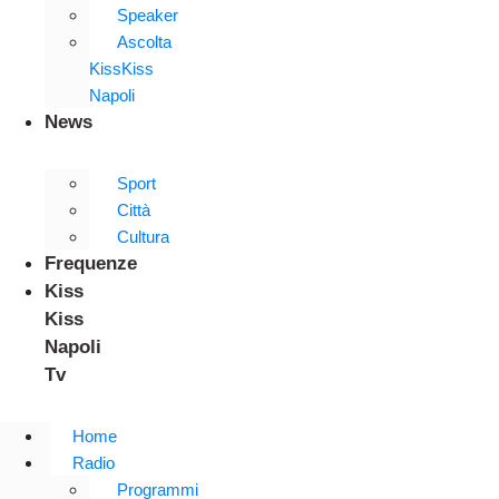
Speaker
Ascolta
KissKiss
Napoli
News
Sport
Città
Cultura
Frequenze
Kiss
Kiss
Napoli
Tv
Home
Radio
Programmi