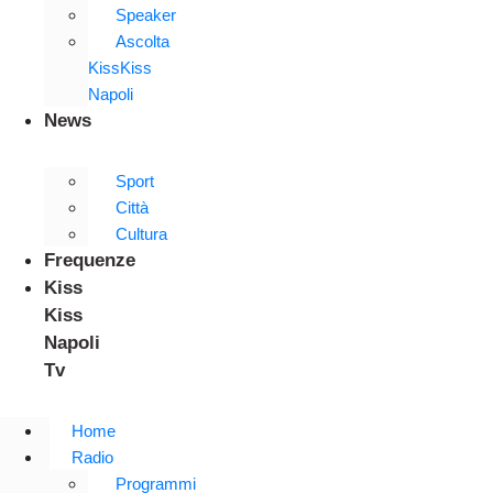
Speaker
Ascolta
KissKiss
Napoli
News
Sport
Città
Cultura
Frequenze
Kiss
Kiss
Napoli
Tv
Home
Radio
Programmi