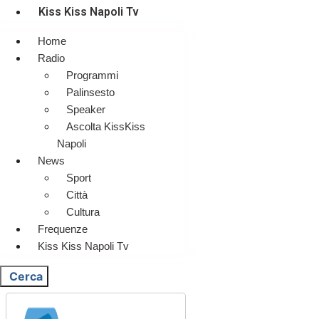
Kiss Kiss Napoli Tv
Home
Radio
Programmi
Palinsesto
Speaker
Ascolta KissKiss
Napoli
News
Sport
Città
Cultura
Frequenze
Kiss Kiss Napoli Tv
Cerca