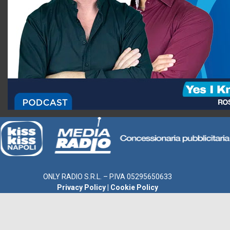
ONLY RADIO S.R.L. – P.IVA 05295650633
Privacy Policy
|
Cookie Policy