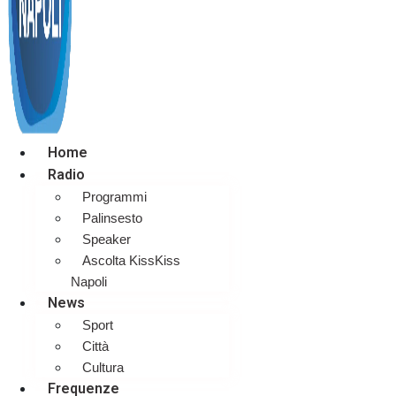
Home
Radio
Programmi
Palinsesto
Speaker
Ascolta KissKiss
Napoli
News
Sport
Città
Cultura
Frequenze