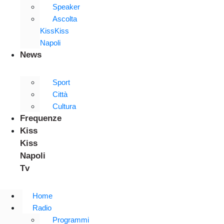
Speaker
Ascolta
KissKiss
Napoli
News
Sport
Città
Cultura
Frequenze
Kiss
Kiss
Napoli
Tv
Home
Radio
Programmi