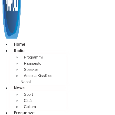
Home
Radio
Programmi
Palinsesto
Speaker
Ascolta KissKiss
Napoli
News
Sport
Città
Cultura
Frequenze