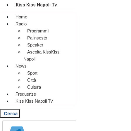
Kiss Kiss Napoli Tv
Home
Radio
Programmi
Palinsesto
Speaker
Ascolta KissKiss
Napoli
News
Sport
Città
Cultura
Frequenze
Kiss Kiss Napoli Tv
Cerca