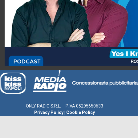
ONLY RADIO S.R.L. – P.IVA 05295650633
Privacy Policy
|
Cookie Policy