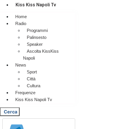
Kiss Kiss Napoli Tv
Home
Radio
Programmi
Palinsesto
Speaker
Ascolta KissKiss
Napoli
News
Sport
Città
Cultura
Frequenze
Kiss Kiss Napoli Tv
Cerca