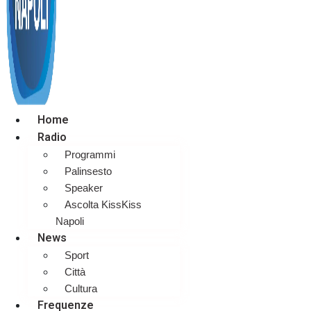
Home
Radio
Programmi
Palinsesto
Speaker
Ascolta KissKiss
Napoli
News
Sport
Città
Cultura
Frequenze