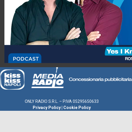
ONLY RADIO S.R.L. – P.IVA 05295650633
Privacy Policy
|
Cookie Policy