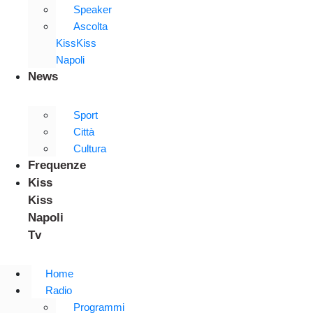
Speaker
Ascolta
KissKiss
Napoli
News
Sport
Città
Cultura
Frequenze
Kiss
Kiss
Napoli
Tv
Home
Radio
Programmi