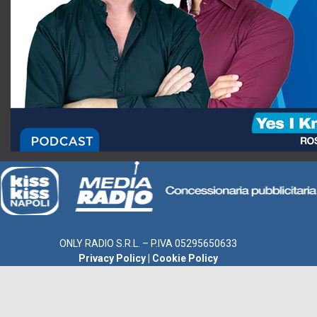
ONLY RADIO S.R.L. – P.IVA 05295650633
Privacy Policy
|
Cookie Policy