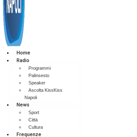
Home
Radio
Programmi
Palinsesto
Speaker
Ascolta KissKiss
Napoli
News
Sport
Città
Cultura
Frequenze