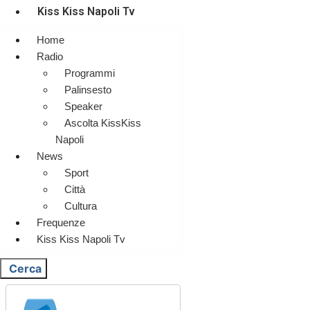
Kiss Kiss Napoli Tv
Home
Radio
Programmi
Palinsesto
Speaker
Ascolta KissKiss
Napoli
News
Sport
Città
Cultura
Frequenze
Kiss Kiss Napoli Tv
Cerca