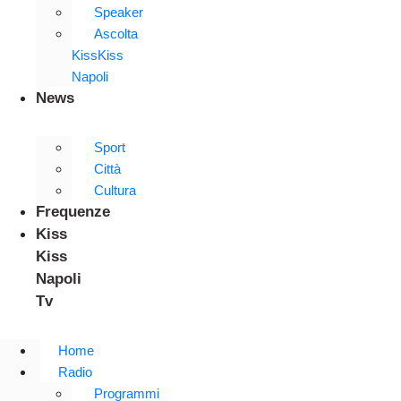
Speaker
Ascolta
KissKiss
Napoli
News
Sport
Città
Cultura
Frequenze
Kiss
Kiss
Napoli
Tv
Home
Radio
Programmi