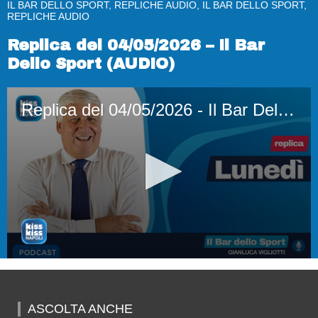
IL BAR DELLO SPORT, REPLICHE AUDIO, IL BAR DELLO SPORT,
REPLICHE AUDIO
Replica del 04/05/2026 – Il Bar
Dello Sport (AUDIO)
Replica del 04/05/2026 - Il Bar Dello Sport (AUDIO)
0
seconds
of
52
ASCOLTA ANCHE
minutes,