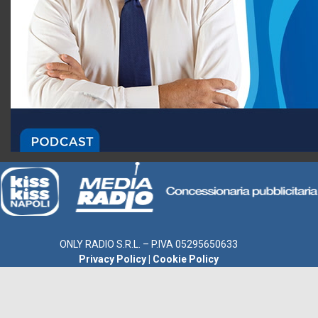
ONLY RADIO S.R.L. – P.IVA 05295650633
Privacy Policy
|
Cookie Policy