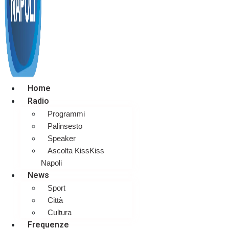
Home
Radio
Programmi
Palinsesto
Speaker
Ascolta KissKiss
Napoli
News
Sport
Città
Cultura
Frequenze