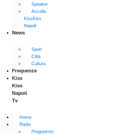
Speaker
Ascolta
KissKiss
Napoli
News
Sport
Città
Cultura
Frequenze
Kiss
Kiss
Napoli
Tv
Home
Radio
Programmi