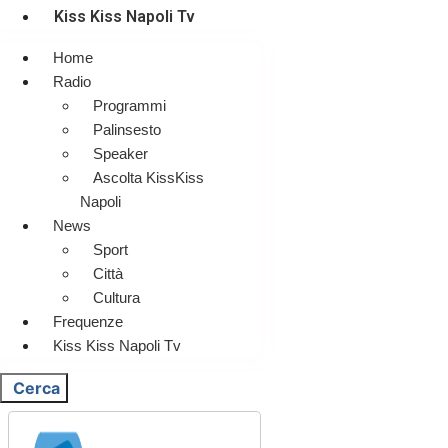
Kiss Kiss Napoli Tv
Home
Radio
Programmi
Palinsesto
Speaker
Ascolta KissKiss
Napoli
News
Sport
Città
Cultura
Frequenze
Kiss Kiss Napoli Tv
Cerca