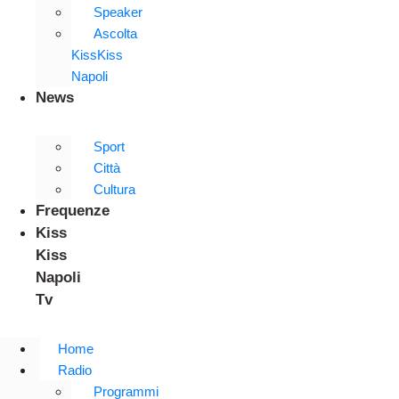
Speaker
Ascolta
KissKiss
Napoli
News
Sport
Città
Cultura
Frequenze
Kiss
Kiss
Napoli
Tv
Home
Radio
Programmi