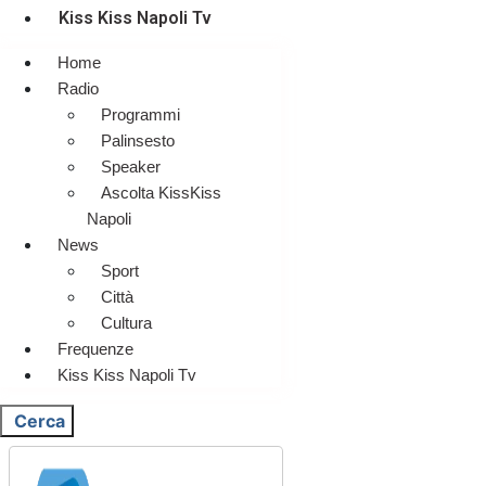
Kiss Kiss Napoli Tv
Home
Radio
Programmi
Palinsesto
Speaker
Ascolta KissKiss
Napoli
News
Sport
Città
Cultura
Frequenze
Kiss Kiss Napoli Tv
Cerca