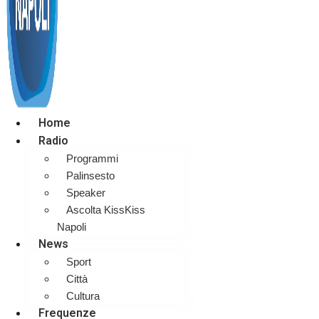
Home
Radio
Programmi
Palinsesto
Speaker
Ascolta KissKiss
Napoli
News
Sport
Città
Cultura
Frequenze