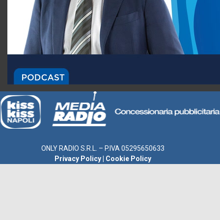
ONLY RADIO S.R.L. – P.IVA 05295650633
Privacy Policy
|
Cookie Policy