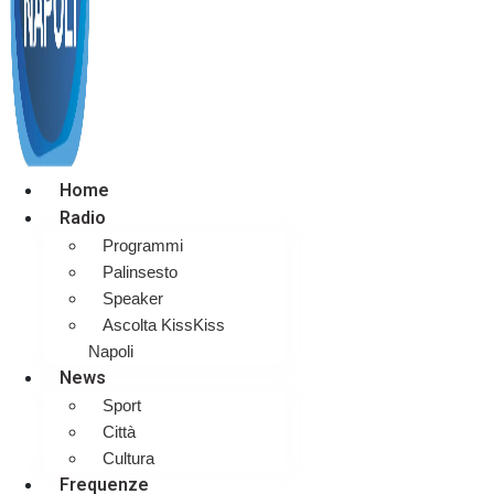
Home
Radio
Programmi
Palinsesto
Speaker
Ascolta KissKiss
Napoli
News
Sport
Città
Cultura
Frequenze