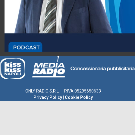
ONLY RADIO S.R.L. – P.IVA 05295650633
Privacy Policy
|
Cookie Policy