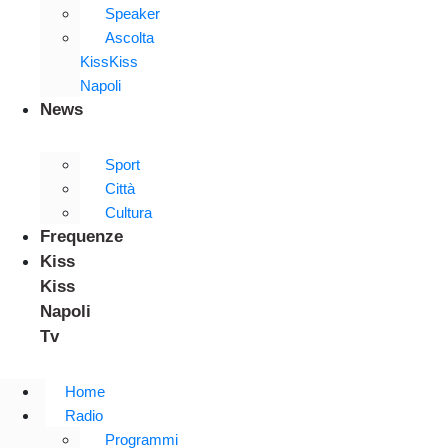
Speaker
Ascolta
KissKiss
Napoli
News
Sport
Città
Cultura
Frequenze
Kiss
Kiss
Napoli
Tv
Home
Radio
Programmi