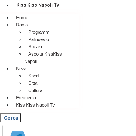
Kiss Kiss Napoli Tv
Home
Radio
Programmi
Palinsesto
Speaker
Ascolta KissKiss
Napoli
News
Sport
Città
Cultura
Frequenze
Kiss Kiss Napoli Tv
Cerca