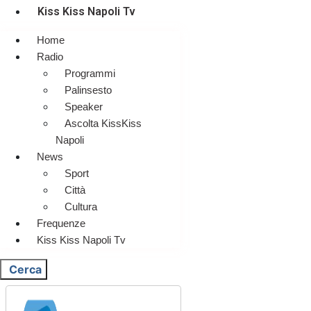
Kiss Kiss Napoli Tv
Home
Radio
Programmi
Palinsesto
Speaker
Ascolta KissKiss
Napoli
News
Sport
Città
Cultura
Frequenze
Kiss Kiss Napoli Tv
Cerca