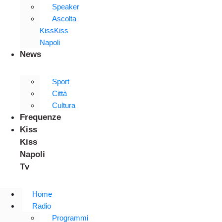
Speaker
Ascolta
KissKiss
Napoli
News
Sport
Città
Cultura
Frequenze
Kiss
Kiss
Napoli
Tv
Home
Radio
Programmi