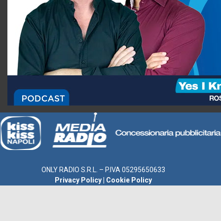
ONLY RADIO S.R.L. – P.IVA 05295650633
Privacy Policy
|
Cookie Policy