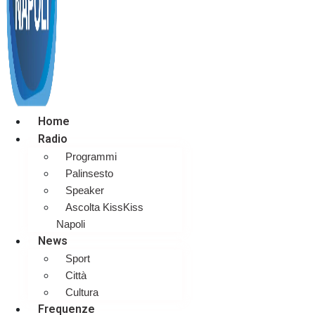
Home
Radio
Programmi
Palinsesto
Speaker
Ascolta KissKiss
Napoli
News
Sport
Città
Cultura
Frequenze