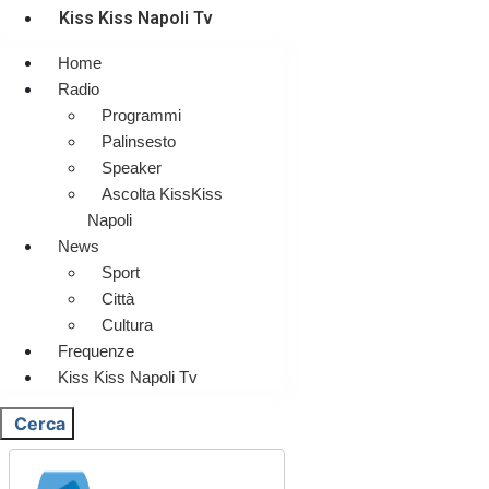
Kiss Kiss Napoli Tv
Home
Radio
Programmi
Palinsesto
Speaker
Ascolta KissKiss
Napoli
News
Sport
Città
Cultura
Frequenze
Kiss Kiss Napoli Tv
Cerca