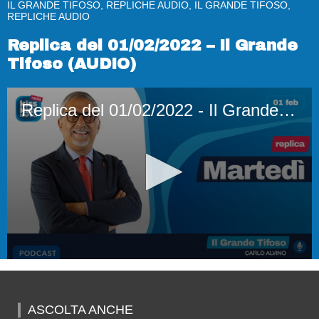
IL GRANDE TIFOSO, REPLICHE AUDIO, IL GRANDE TIFOSO,
REPLICHE AUDIO
Replica del 01/02/2022 – Il Grande
Tifoso (AUDIO)
Replica del 01/02/2022 - Il Grande Tifoso (AUDIO)
0
seconds
of
1
ASCOLTA ANCHE
hour,