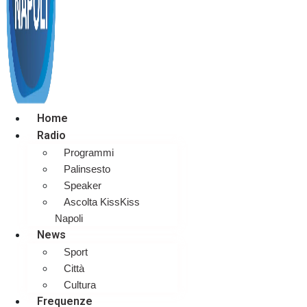
Home
Radio
Programmi
Palinsesto
Speaker
Ascolta KissKiss
Napoli
News
Sport
Città
Cultura
Frequenze