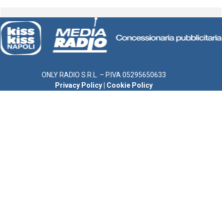
ONLY RADIO S.R.L. – P.IVA 05295650633
Privacy Policy
|
Cookie Policy