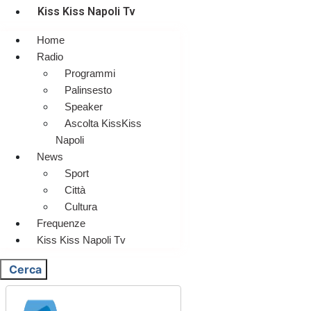
Kiss Kiss Napoli Tv
Home
Radio
Programmi
Palinsesto
Speaker
Ascolta KissKiss
Napoli
News
Sport
Città
Cultura
Frequenze
Kiss Kiss Napoli Tv
Cerca