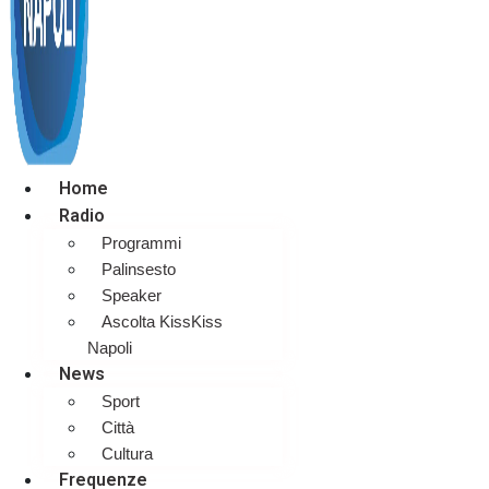
Home
Radio
Programmi
Palinsesto
Speaker
Ascolta KissKiss
Napoli
News
Sport
Città
Cultura
Frequenze