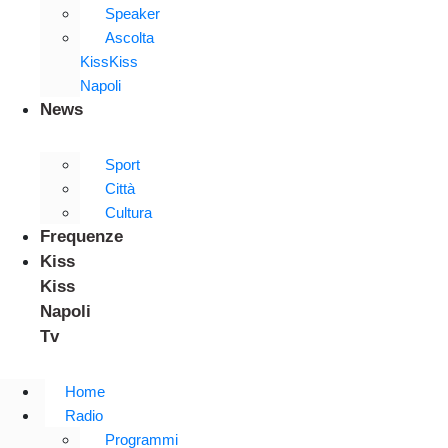
Speaker
Ascolta
KissKiss
Napoli
News
Sport
Città
Cultura
Frequenze
Kiss
Kiss
Napoli
Tv
Home
Radio
Programmi