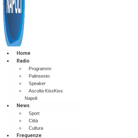
Home
Radio
Programmi
Palinsesto
Speaker
Ascolta KissKiss
Napoli
News
Sport
Città
Cultura
Frequenze