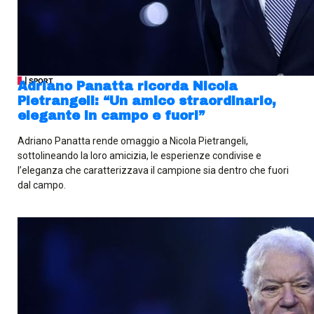
| SPORT
Adriano Panatta ricorda Nicola
Pietrangeli: “Un amico straordinario,
elegante in campo e fuori”
Adriano Panatta rende omaggio a Nicola Pietrangeli,
sottolineando la loro amicizia, le esperienze condivise e
l’eleganza che caratterizzava il campione sia dentro che fuori
dal campo.