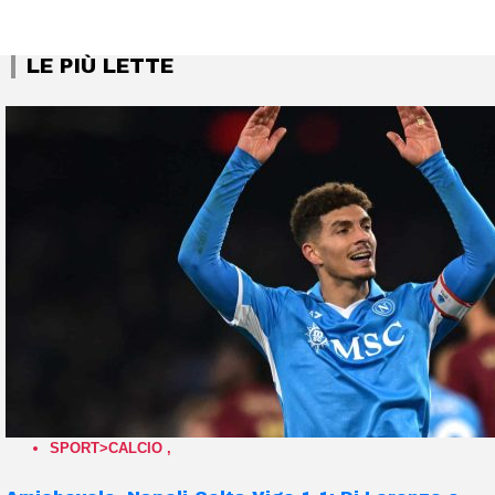
LE PIÙ LETTE
SPORT>CALCIO
,