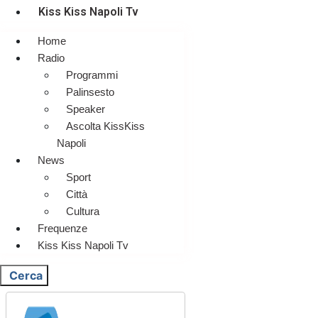
Kiss Kiss Napoli Tv
Home
Radio
Programmi
Palinsesto
Speaker
Ascolta KissKiss
Napoli
News
Sport
Città
Cultura
Frequenze
Kiss Kiss Napoli Tv
Cerca