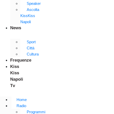
Speaker
Ascolta
KissKiss
Napoli
News
Sport
Città
Cultura
Frequenze
Kiss
Kiss
Napoli
Tv
Home
Radio
Programmi