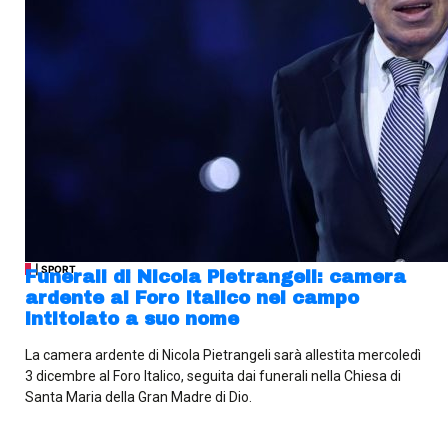
| SPORT
Funerali di Nicola Pietrangeli: camera
ardente al Foro Italico nel campo
intitolato a suo nome
La camera ardente di Nicola Pietrangeli sarà allestita mercoledì
3 dicembre al Foro Italico, seguita dai funerali nella Chiesa di
Santa Maria della Gran Madre di Dio.