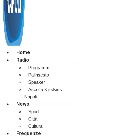
Home
Radio
Programmi
Palinsesto
Speaker
Ascolta KissKiss
Napoli
News
Sport
Città
Cultura
Frequenze