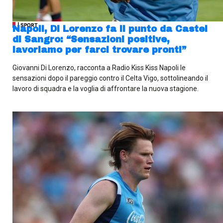
| SPORT
Napoli, Di Lorenzo fa il punto da Castel
di Sangro: “Sensazioni positive,
lavoriamo per farci trovare pronti”
Giovanni Di Lorenzo, racconta a Radio Kiss Kiss Napoli le
sensazioni dopo il pareggio contro il Celta Vigo, sottolineando il
lavoro di squadra e la voglia di affrontare la nuova stagione.