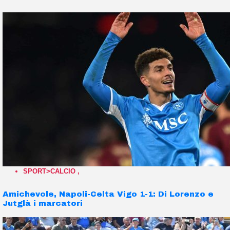
SPORT>CALCIO
,
Amichevole, Napoli-Celta Vigo 1-1: Di Lorenzo e
Jutglà i marcatori