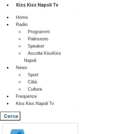
Kiss Kiss Napoli Tv
Home
Radio
Programmi
Palinsesto
Speaker
Ascolta KissKiss
Napoli
News
Sport
Città
Cultura
Frequenze
Kiss Kiss Napoli Tv
Cerca