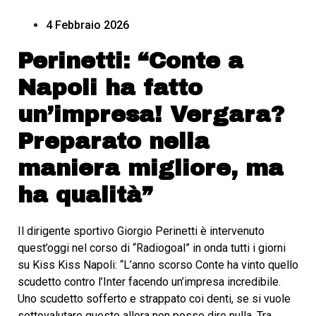
4 Febbraio 2026
Perinetti: “Conte a
Napoli ha fatto
un’impresa! Vergara?
Preparato nella
maniera migliore, ma
ha qualità”
Il dirigente sportivo Giorgio Perinetti è intervenuto
quest’oggi nel corso di “Radiogoal” in onda tutti i giorni
su Kiss Kiss Napoli: “L’anno scorso Conte ha vinto quello
scudetto contro l’Inter facendo un’impresa incredibile.
Uno scudetto sofferto e strappato coi denti, se si vuole
sottovalutare questo allora non posso dire nulla. Tra