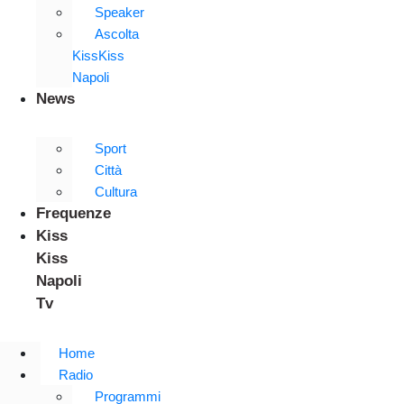
Speaker
Ascolta
KissKiss
Napoli
News
Sport
Città
Cultura
Frequenze
Kiss
Kiss
Napoli
Tv
Home
Radio
Programmi