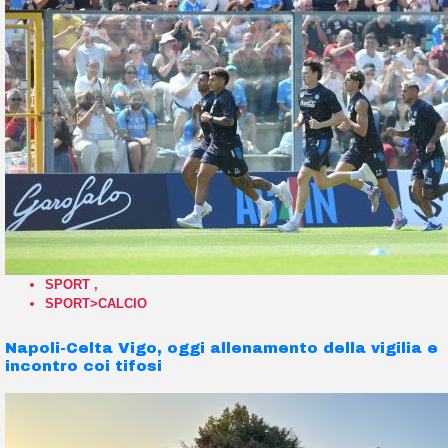
SPORT
,
SPORT>CALCIO
Napoli-Celta Vigo, oggi allenamento della vigilia e
incontro coi tifosi