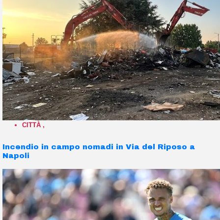
CITTÀ
,
Incendio in campo nomadi in Via del Riposo a
Napoli