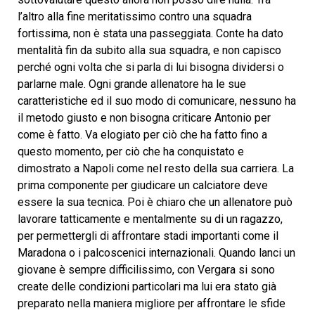
l’altro alla fine meritatissimo contro una squadra
fortissima, non è stata una passeggiata. Conte ha dato
mentalità fin da subito alla sua squadra, e non capisco
perché ogni volta che si parla di lui bisogna dividersi o
parlarne male. Ogni grande allenatore ha le sue
caratteristiche ed il suo modo di comunicare, nessuno ha
il metodo giusto e non bisogna criticare Antonio per
come è fatto. Va elogiato per ciò che ha fatto fino a
questo momento, per ciò che ha conquistato e
dimostrato a Napoli come nel resto della sua carriera. La
prima componente per giudicare un calciatore deve
essere la sua tecnica. Poi è chiaro che un allenatore può
lavorare tatticamente e mentalmente su di un ragazzo,
per permettergli di affrontare stadi importanti come il
Maradona o i palcoscenici internazionali. Quando lanci un
giovane è sempre difficilissimo, con Vergara si sono
create delle condizioni particolari ma lui era stato già
preparato nella maniera migliore per affrontare le sfide