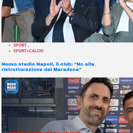
SPORT
,
SPORT>CALCIO
Nuovo stadio Napoli, il club: “No alla
ristrutturazione del Maradona”