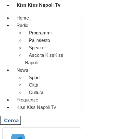
Kiss Kiss Napoli Tv
Home
Radio
Programmi
Palinsesto
Speaker
Ascolta KissKiss
Napoli
News
Sport
Città
Cultura
Frequenze
Kiss Kiss Napoli Tv
Cerca