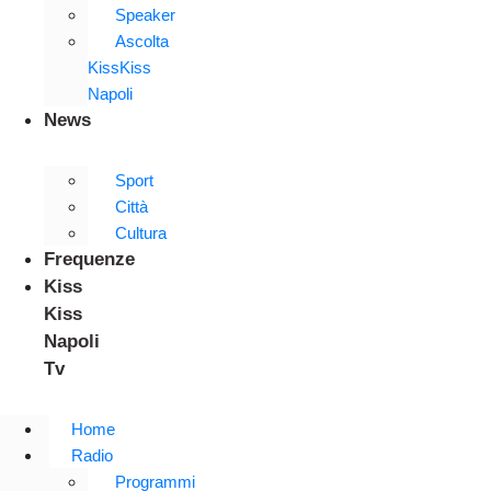
Speaker
Ascolta
KissKiss
Napoli
News
Sport
Città
Cultura
Frequenze
Kiss
Kiss
Napoli
Tv
Home
Radio
Programmi