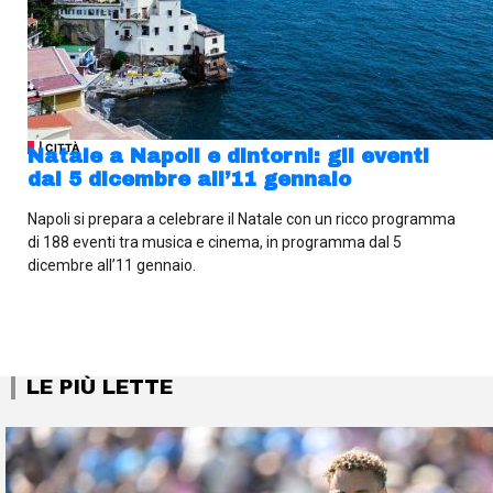
| CITTÀ
Natale a Napoli e dintorni: gli eventi
dal 5 dicembre all’11 gennaio
Napoli si prepara a celebrare il Natale con un ricco programma
di 188 eventi tra musica e cinema, in programma dal 5
dicembre all’11 gennaio.
LE PIÙ LETTE