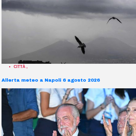
CITTÀ
,
Allerta meteo a Napoli 6 agosto 2026