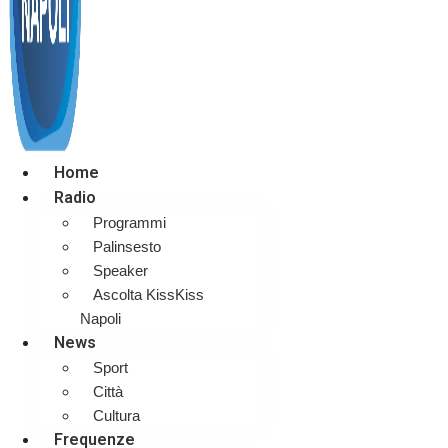
Home
Radio
Programmi
Palinsesto
Speaker
Ascolta KissKiss
Napoli
News
Sport
Città
Cultura
Frequenze