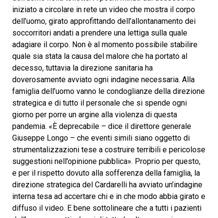
iniziato a circolare in rete un video che mostra il corpo
dell’uomo, girato approfittando dell’allontanamento dei
soccorritori andati a prendere una lettiga sulla quale
adagiare il corpo. Non è al momento possibile stabilire
quale sia stata la causa del malore che ha portato al
decesso, tuttavia la direzione sanitaria ha
doverosamente avviato ogni indagine necessaria. Alla
famiglia dell’uomo vanno le condoglianze della direzione
strategica e di tutto il personale che si spende ogni
giorno per porre un argine alla violenza di questa
pandemia. «È deprecabile – dice il direttore generale
Giuseppe Longo – che eventi simili siano oggetto di
strumentalizzazioni tese a costruire terribili e pericolose
suggestioni nell’opinione pubblica». Proprio per questo,
e per il rispetto dovuto alla sofferenza della famiglia, la
direzione strategica del Cardarelli ha avviato un’indagine
interna tesa ad accertare chi e in che modo abbia girato e
diffuso il video. E bene sottolineare che a tutti i pazienti