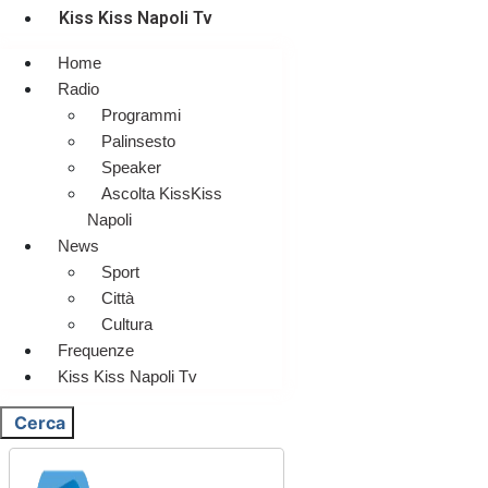
Kiss Kiss Napoli Tv
Home
Radio
Programmi
Palinsesto
Speaker
Ascolta KissKiss
Napoli
News
Sport
Città
Cultura
Frequenze
Kiss Kiss Napoli Tv
Cerca