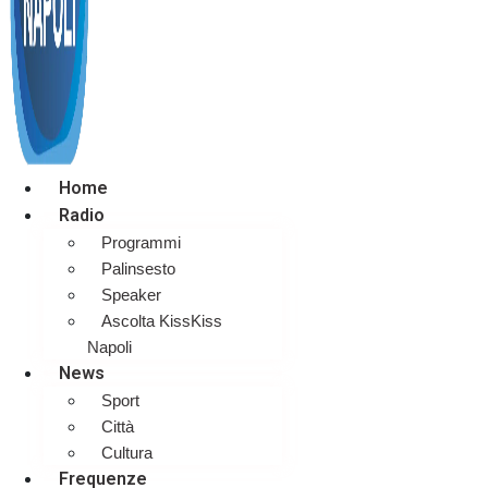
Home
Radio
Programmi
Palinsesto
Speaker
Ascolta KissKiss
Napoli
News
Sport
Città
Cultura
Frequenze