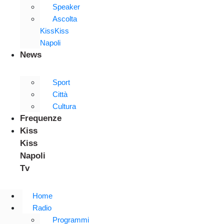
Speaker
Ascolta
KissKiss
Napoli
News
Sport
Città
Cultura
Frequenze
Kiss
Kiss
Napoli
Tv
Home
Radio
Programmi