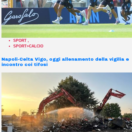
SPORT
,
SPORT>CALCIO
Napoli-Celta Vigo, oggi allenamento della vigilia e
incontro coi tifosi