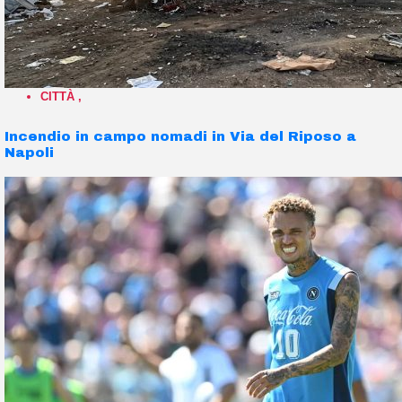
CITTÀ
,
Incendio in campo nomadi in Via del Riposo a
Napoli