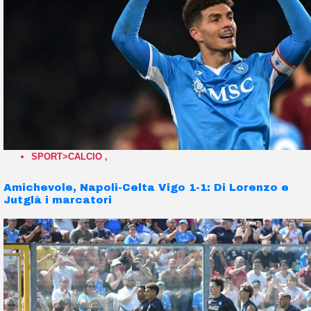
SPORT>CALCIO
,
Amichevole, Napoli-Celta Vigo 1-1: Di Lorenzo e
Jutglà i marcatori