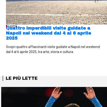
| CITTÀ
Quattro imperdibili visite guidate a
Napoli nel weekend dal 4 al 6 aprile
2025
Scopri quattro affascinanti visite guidate a Napoli nel weekend
dal 4 al 6 aprile 2025, tra arte, storia e cultura.
LE PIÙ LETTE