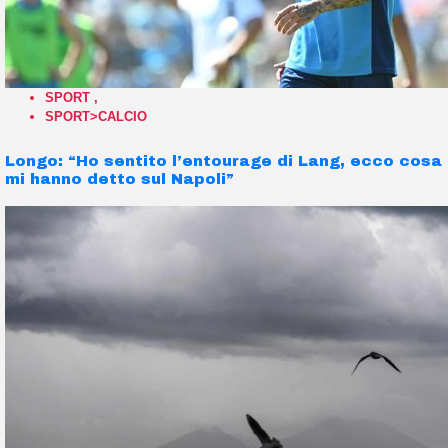
SPORT
,
SPORT>CALCIO
Longo: “Ho sentito l’entourage di Lang, ecco cosa
mi hanno detto sul Napoli”