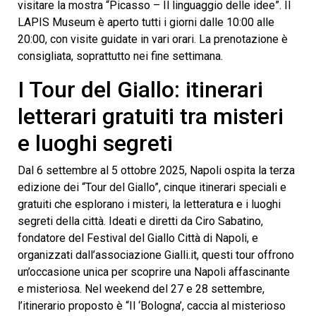
visitare la mostra “Picasso – Il linguaggio delle idee”. Il
LAPIS Museum è aperto tutti i giorni dalle 10:00 alle
20:00, con visite guidate in vari orari. La prenotazione è
consigliata, soprattutto nei fine settimana.
I Tour del Giallo: itinerari
letterari gratuiti tra misteri
e luoghi segreti
Dal 6 settembre al 5 ottobre 2025, Napoli ospita la terza
edizione dei “Tour del Giallo”, cinque itinerari speciali e
gratuiti che esplorano i misteri, la letteratura e i luoghi
segreti della città. Ideati e diretti da Ciro Sabatino,
fondatore del Festival del Giallo Città di Napoli, e
organizzati dall’associazione Gialli.it, questi tour offrono
un’occasione unica per scoprire una Napoli affascinante
e misteriosa. Nel weekend del 27 e 28 settembre,
l’itinerario proposto è “Il ‘Bologna’, caccia al misterioso