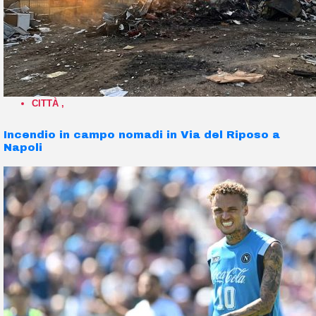
CITTÀ
,
Incendio in campo nomadi in Via del Riposo a
Napoli