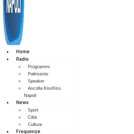
Home
Radio
Programmi
Palinsesto
Speaker
Ascolta KissKiss
Napoli
News
Sport
Città
Cultura
Frequenze