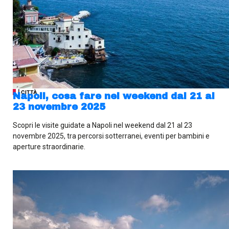
| CITTÀ
Napoli, cosa fare nel weekend dal 21 al
23 novembre 2025
Scopri le visite guidate a Napoli nel weekend dal 21 al 23
novembre 2025, tra percorsi sotterranei, eventi per bambini e
aperture straordinarie.