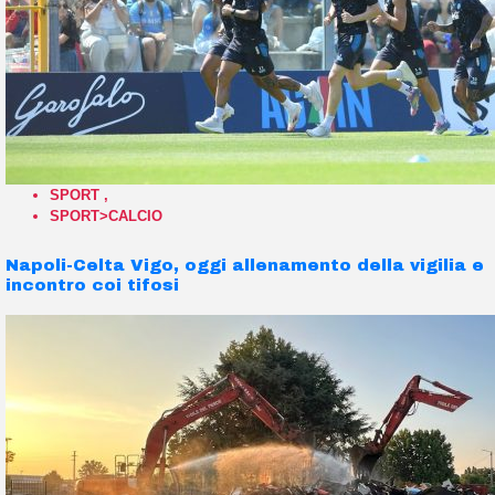
SPORT
,
SPORT>CALCIO
Napoli-Celta Vigo, oggi allenamento della vigilia e
incontro coi tifosi