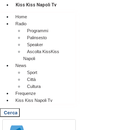
Kiss Kiss Napoli Tv
Home
Radio
Programmi
Palinsesto
Speaker
Ascolta KissKiss
Napoli
News
Sport
Città
Cultura
Frequenze
Kiss Kiss Napoli Tv
Cerca