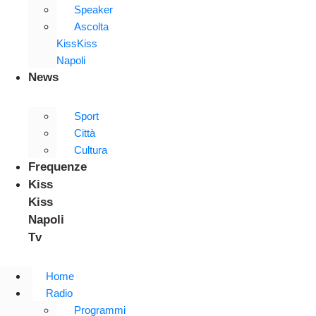
Speaker
Ascolta
KissKiss
Napoli
News
Sport
Città
Cultura
Frequenze
Kiss
Kiss
Napoli
Tv
Home
Radio
Programmi