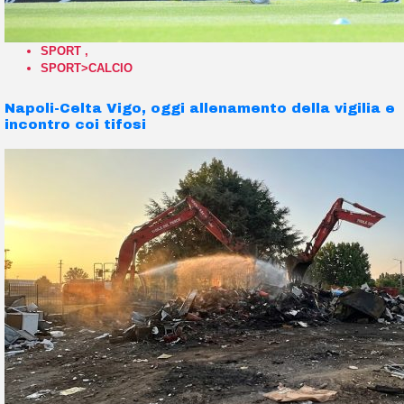
SPORT
,
SPORT>CALCIO
Napoli-Celta Vigo, oggi allenamento della vigilia e
incontro coi tifosi