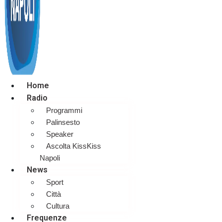
Home
Radio
Programmi
Palinsesto
Speaker
Ascolta KissKiss
Napoli
News
Sport
Città
Cultura
Frequenze