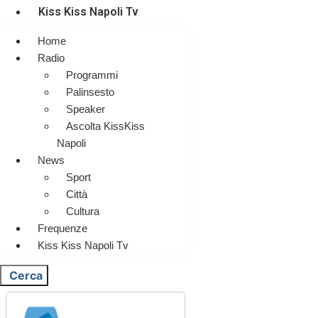
Kiss Kiss Napoli Tv
Home
Radio
Programmi
Palinsesto
Speaker
Ascolta KissKiss
Napoli
News
Sport
Città
Cultura
Frequenze
Kiss Kiss Napoli Tv
Cerca