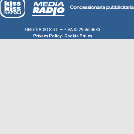
ONLY RADIO S.R.L. – P.IVA 05295650633
Privacy Policy
|
Cookie Policy