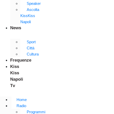
Speaker
Ascolta
KissKiss
Napoli
News
Sport
Città
Cultura
Frequenze
Kiss
Kiss
Napoli
Tv
Home
Radio
Programmi