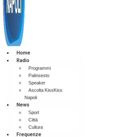
Home
Radio
Programmi
Palinsesto
Speaker
Ascolta KissKiss
Napoli
News
Sport
Città
Cultura
Frequenze