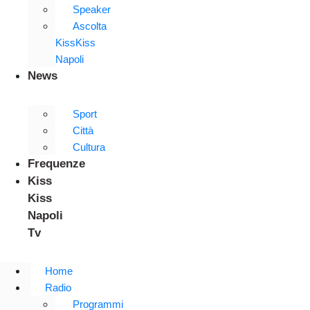
Speaker
Ascolta
KissKiss
Napoli
News
Sport
Città
Cultura
Frequenze
Kiss
Kiss
Napoli
Tv
Home
Radio
Programmi