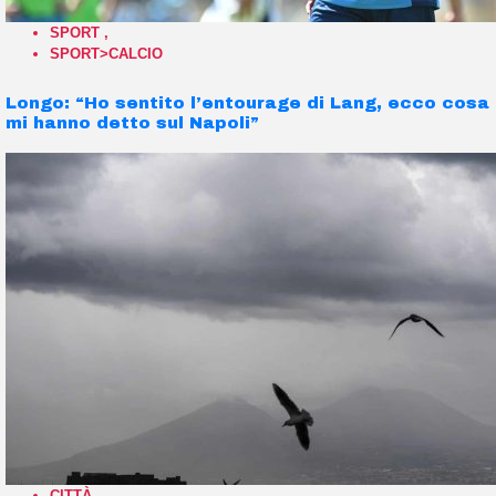
SPORT
,
SPORT>CALCIO
Longo: “Ho sentito l’entourage di Lang, ecco cosa
mi hanno detto sul Napoli”
CITTÀ
,