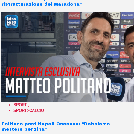
ristrutturazione del Maradona”
SPORT
,
SPORT>CALCIO
Politano post Napoli-Osasuna: “Dobbiamo
mettere benzina”