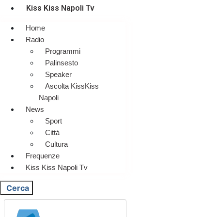
Kiss Kiss Napoli Tv
Home
Radio
Programmi
Palinsesto
Speaker
Ascolta KissKiss
Napoli
News
Sport
Città
Cultura
Frequenze
Kiss Kiss Napoli Tv
Cerca