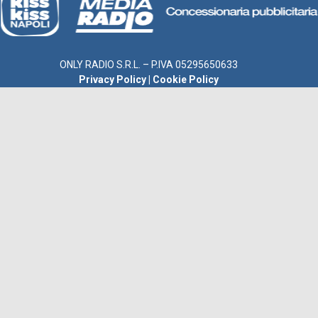
ONLY RADIO S.R.L. – P.IVA 05295650633
Privacy Policy
|
Cookie Policy