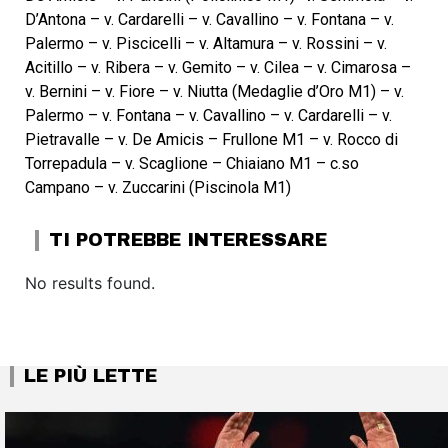
D’Antona – v. Cardarelli – v. Cavallino – v. Fontana – v.
Palermo – v. Piscicelli – v. Altamura – v. Rossini – v.
Acitillo – v. Ribera – v. Gemito – v. Cilea – v. Cimarosa –
v. Bernini – v. Fiore – v. Niutta (Medaglie d’Oro M1) – v.
Palermo – v. Fontana – v. Cavallino – v. Cardarelli – v.
Pietravalle – v. De Amicis – Frullone M1 – v. Rocco di
Torrepadula – v. Scaglione – Chiaiano M1 – c.so
Campano – v. Zuccarini (Piscinola M1)
TI POTREBBE INTERESSARE
No results found.
LE PIÙ LETTE