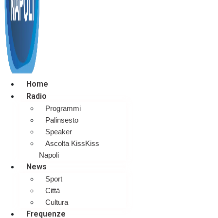
Home
Radio
Programmi
Palinsesto
Speaker
Ascolta KissKiss
Napoli
News
Sport
Città
Cultura
Frequenze