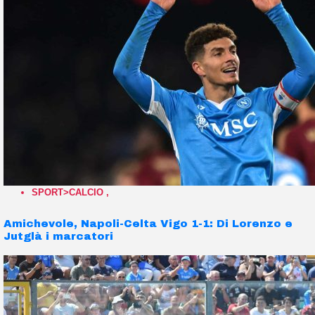
SPORT>CALCIO
,
Amichevole, Napoli-Celta Vigo 1-1: Di Lorenzo e
Jutglà i marcatori