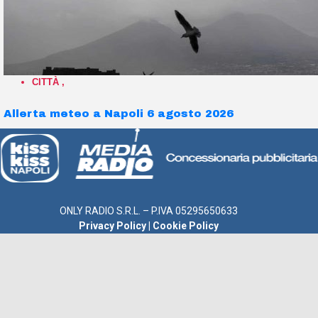
CITTÀ
,
Allerta meteo a Napoli 6 agosto 2026
ONLY RADIO S.R.L. – P.IVA 05295650633
Privacy Policy
|
Cookie Policy