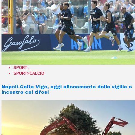
SPORT
,
SPORT>CALCIO
Napoli-Celta Vigo, oggi allenamento della vigilia e
incontro coi tifosi