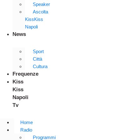
Speaker
Ascolta
KissKiss
Napoli
News
Sport
Città
Cultura
Frequenze
Kiss
Kiss
Napoli
Tv
Home
Radio
Programmi