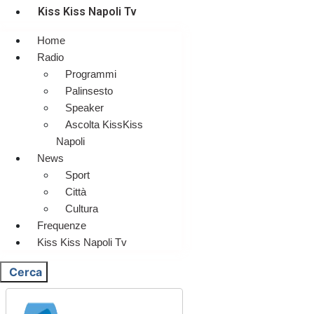
Kiss Kiss Napoli Tv
Home
Radio
Programmi
Palinsesto
Speaker
Ascolta KissKiss
Napoli
News
Sport
Città
Cultura
Frequenze
Kiss Kiss Napoli Tv
Cerca