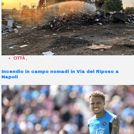
CITTÀ
,
Incendio in campo nomadi in Via del Riposo a
Napoli