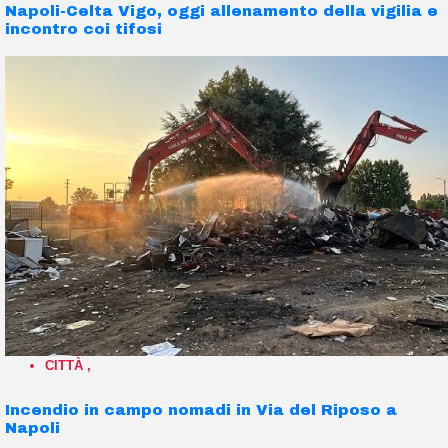
Napoli-Celta Vigo, oggi allenamento della vigilia e
incontro coi tifosi
CITTÀ
,
Incendio in campo nomadi in Via del Riposo a
Napoli