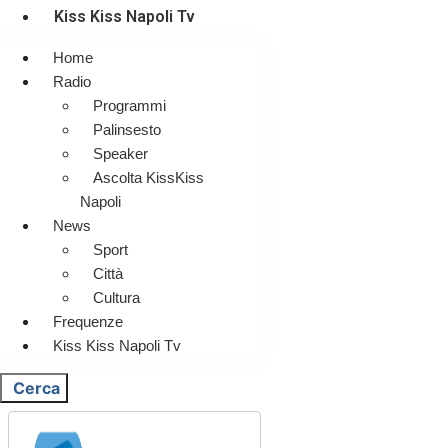
Kiss Kiss Napoli Tv
Home
Radio
Programmi
Palinsesto
Speaker
Ascolta KissKiss
Napoli
News
Sport
Città
Cultura
Frequenze
Kiss Kiss Napoli Tv
Cerca