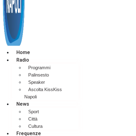
Home
Radio
Programmi
Palinsesto
Speaker
Ascolta KissKiss
Napoli
News
Sport
Città
Cultura
Frequenze