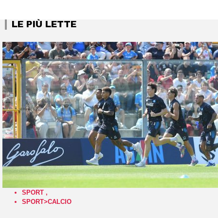
LE PIÙ LETTE
SPORT
,
SPORT>CALCIO