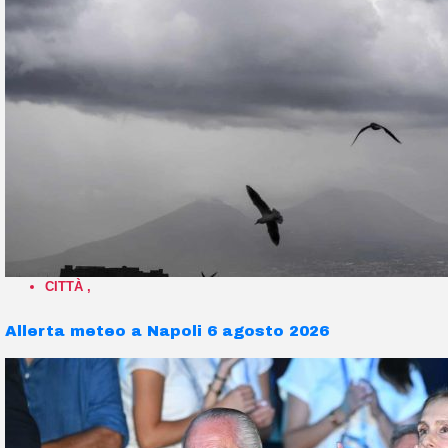
CITTÀ
,
Allerta meteo a Napoli 6 agosto 2026