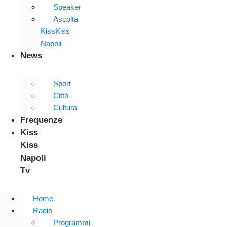
Speaker
Ascolta
KissKiss
Napoli
News
Sport
Città
Cultura
Frequenze
Kiss
Kiss
Napoli
Tv
Home
Radio
Programmi