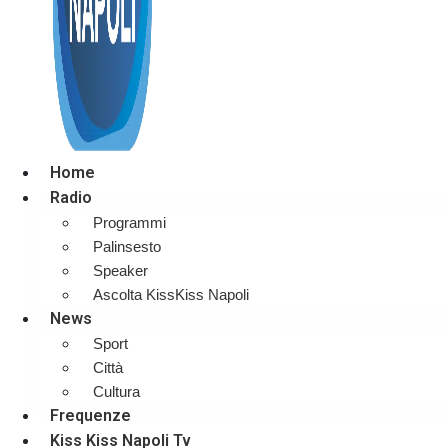
Home
Radio
Programmi
Palinsesto
Speaker
Ascolta KissKiss Napoli
News
Sport
Città
Cultura
Frequenze
Kiss Kiss Napoli Tv