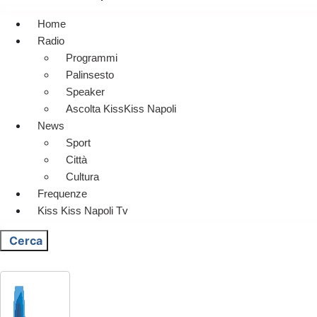
Home
Radio
Programmi
Palinsesto
Speaker
Ascolta KissKiss Napoli
News
Sport
Città
Cultura
Frequenze
Kiss Kiss Napoli Tv
Cerca