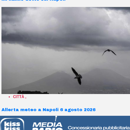
CITTÀ
,
Allerta meteo a Napoli 6 agosto 2026