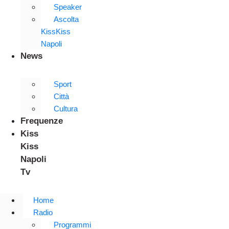
Speaker
Ascolta
KissKiss
Napoli
News
Sport
Città
Cultura
Frequenze
Kiss
Kiss
Napoli
Tv
Home
Radio
Programmi