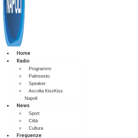
Home
Radio
Programmi
Palinsesto
Speaker
Ascolta KissKiss
Napoli
News
Sport
Città
Cultura
Frequenze