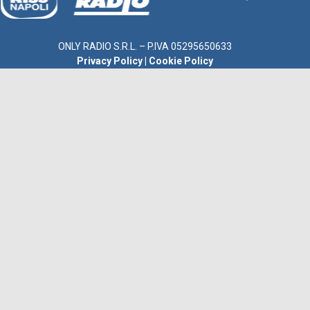
ONLY RADIO S.R.L. – P.IVA 05295650633
Privacy Policy
|
Cookie Policy