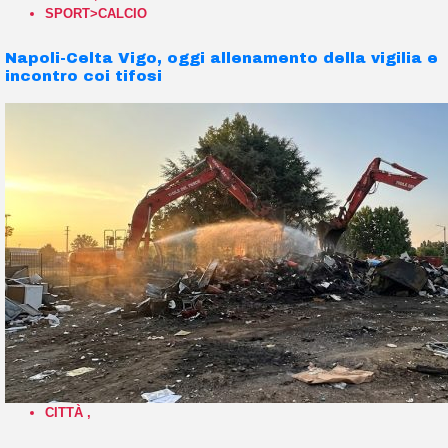
SPORT>CALCIO
Napoli-Celta Vigo, oggi allenamento della vigilia e
incontro coi tifosi
CITTÀ
,