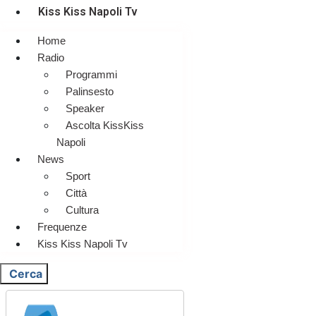
Kiss Kiss Napoli Tv
Home
Radio
Programmi
Palinsesto
Speaker
Ascolta KissKiss
Napoli
News
Sport
Città
Cultura
Frequenze
Kiss Kiss Napoli Tv
Cerca