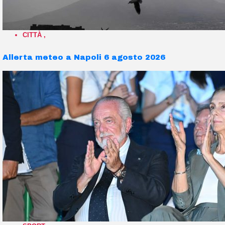
CITTÀ
,
Allerta meteo a Napoli 6 agosto 2026