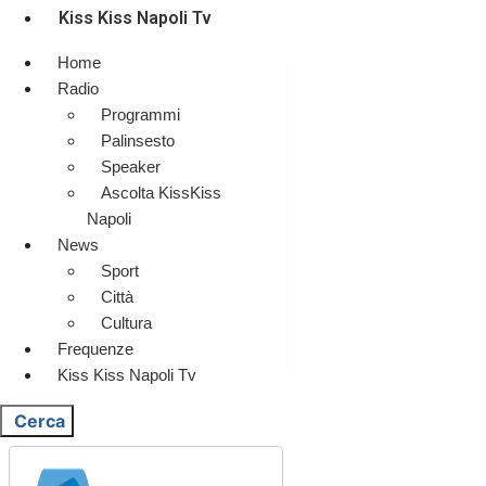
Kiss Kiss Napoli Tv
Home
Radio
Programmi
Palinsesto
Speaker
Ascolta KissKiss
Napoli
News
Sport
Città
Cultura
Frequenze
Kiss Kiss Napoli Tv
Cerca