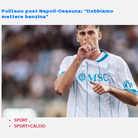
Politano post Napoli-Osasuna: “Dobbiamo
mettere benzina”
SPORT
,
SPORT>CALCIO