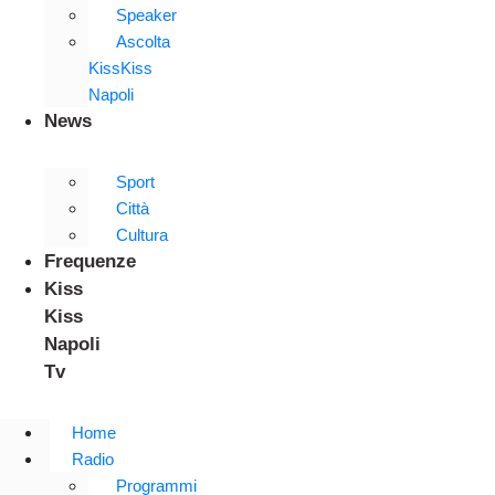
Speaker
Ascolta
KissKiss
Napoli
News
Sport
Città
Cultura
Frequenze
Kiss
Kiss
Napoli
Tv
Home
Radio
Programmi