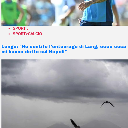
SPORT
,
SPORT>CALCIO
Longo: “Ho sentito l’entourage di Lang, ecco cosa
mi hanno detto sul Napoli”