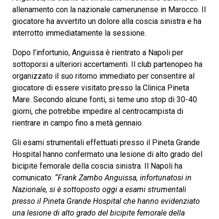
allenamento con la nazionale camerunense in Marocco. Il
giocatore ha avvertito un dolore alla coscia sinistra e ha
interrotto immediatamente la sessione.
Dopo l’infortunio, Anguissa è rientrato a Napoli per
sottoporsi a ulteriori accertamenti. Il club partenopeo ha
organizzato il suo ritorno immediato per consentire al
giocatore di essere visitato presso la Clinica Pineta
Mare. Secondo alcune fonti, si teme uno stop di 30-40
giorni, che potrebbe impedire al centrocampista di
rientrare in campo fino a metà gennaio.
Gli esami strumentali effettuati presso il Pineta Grande
Hospital hanno confermato una lesione di alto grado del
bicipite femorale della coscia sinistra. Il Napoli ha
comunicato:
“Frank Zambo Anguissa, infortunatosi in
Nazionale, si è sottoposto oggi a esami strumentali
presso il Pineta Grande Hospital che hanno evidenziato
una lesione di alto grado del bicipite femorale della