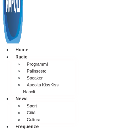
Home
Radio
Programmi
Palinsesto
Speaker
Ascolta KissKiss
Napoli
News
Sport
Città
Cultura
Frequenze