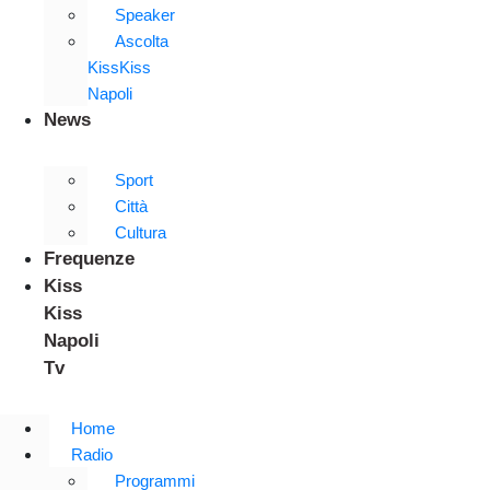
Speaker
Ascolta
KissKiss
Napoli
News
Sport
Città
Cultura
Frequenze
Kiss
Kiss
Napoli
Tv
Home
Radio
Programmi