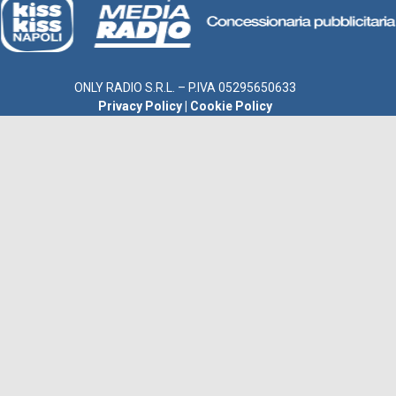
ONLY RADIO S.R.L. – P.IVA 05295650633
Privacy Policy
|
Cookie Policy