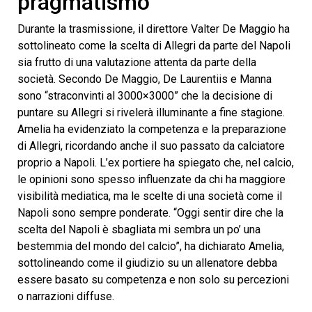
pragmatismo
Durante la trasmissione, il direttore Valter De Maggio ha
sottolineato come la scelta di Allegri da parte del Napoli
sia frutto di una valutazione attenta da parte della
società. Secondo De Maggio, De Laurentiis e Manna
sono “straconvinti al 3000×3000” che la decisione di
puntare su Allegri si rivelerà illuminante a fine stagione.
Amelia ha evidenziato la competenza e la preparazione
di Allegri, ricordando anche il suo passato da calciatore
proprio a Napoli. L’ex portiere ha spiegato che, nel calcio,
le opinioni sono spesso influenzate da chi ha maggiore
visibilità mediatica, ma le scelte di una società come il
Napoli sono sempre ponderate. “Oggi sentir dire che la
scelta del Napoli è sbagliata mi sembra un po’ una
bestemmia del mondo del calcio”, ha dichiarato Amelia,
sottolineando come il giudizio su un allenatore debba
essere basato su competenza e non solo su percezioni
o narrazioni diffuse.