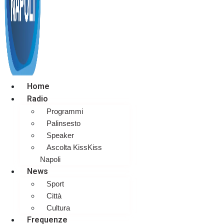
Home
Radio
Programmi
Palinsesto
Speaker
Ascolta KissKiss
Napoli
News
Sport
Città
Cultura
Frequenze