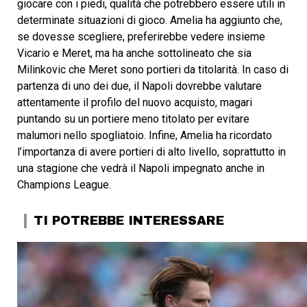
giocare con i piedi, qualità che potrebbero essere utili in
determinate situazioni di gioco. Amelia ha aggiunto che,
se dovesse scegliere, preferirebbe vedere insieme
Vicario e Meret, ma ha anche sottolineato che sia
Milinkovic che Meret sono portieri da titolarità. In caso di
partenza di uno dei due, il Napoli dovrebbe valutare
attentamente il profilo del nuovo acquisto, magari
puntando su un portiere meno titolato per evitare
malumori nello spogliatoio. Infine, Amelia ha ricordato
l’importanza di avere portieri di alto livello, soprattutto in
una stagione che vedrà il Napoli impegnato anche in
Champions League.
TI POTREBBE INTERESSARE