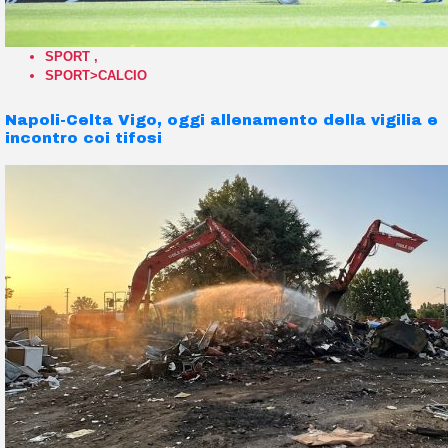
SPORT
,
SPORT>CALCIO
Napoli-Celta Vigo, oggi allenamento della vigilia e
incontro coi tifosi