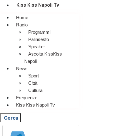
Kiss Kiss Napoli Tv
Home
Radio
Programmi
Palinsesto
Speaker
Ascolta KissKiss
Napoli
News
Sport
Città
Cultura
Frequenze
Kiss Kiss Napoli Tv
Cerca