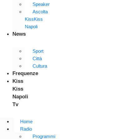
Speaker
Ascolta
KissKiss
Napoli
News
Sport
Città
Cultura
Frequenze
Kiss
Kiss
Napoli
Tv
Home
Radio
Programmi