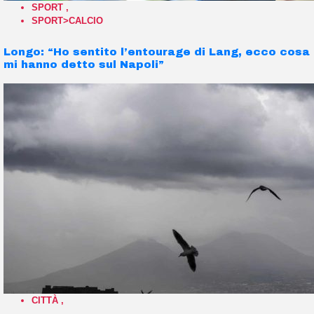
SPORT
,
SPORT>CALCIO
Longo: “Ho sentito l’entourage di Lang, ecco cosa
mi hanno detto sul Napoli”
CITTÀ
,