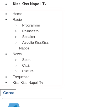
Kiss Kiss Napoli Tv
Home
Radio
Programmi
Palinsesto
Speaker
Ascolta KissKiss
Napoli
News
Sport
Città
Cultura
Frequenze
Kiss Kiss Napoli Tv
Cerca