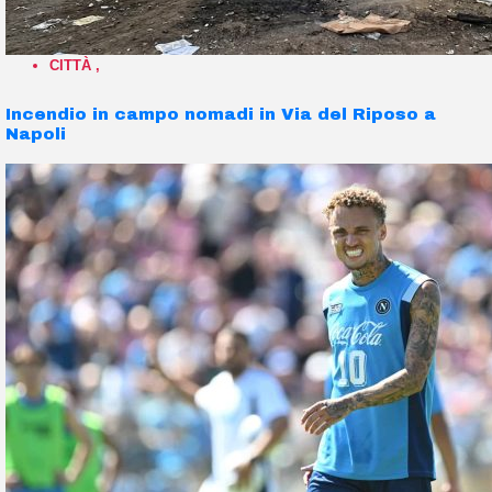
CITTÀ
,
Incendio in campo nomadi in Via del Riposo a
Napoli