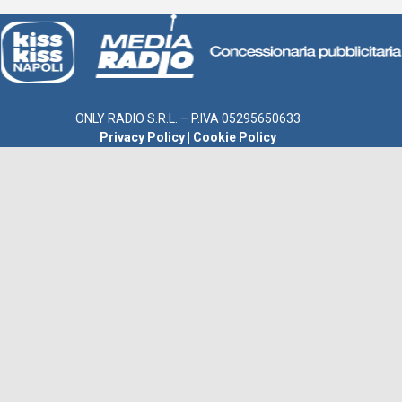
ONLY RADIO S.R.L. – P.IVA 05295650633
Privacy Policy
|
Cookie Policy