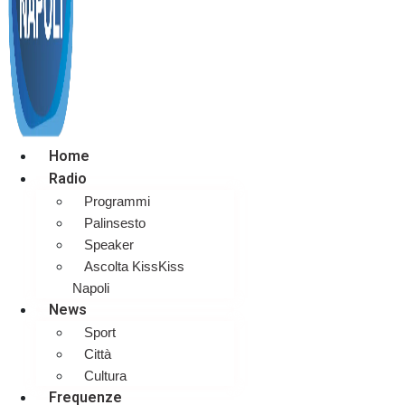
Home
Radio
Programmi
Palinsesto
Speaker
Ascolta KissKiss
Napoli
News
Sport
Città
Cultura
Frequenze