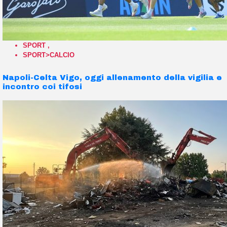
SPORT
,
SPORT>CALCIO
Napoli-Celta Vigo, oggi allenamento della vigilia e
incontro coi tifosi