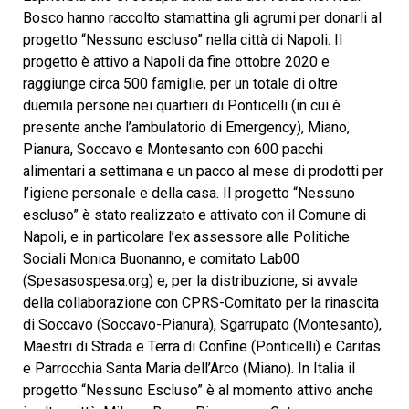
Bosco hanno raccolto stamattina gli agrumi per donarli al
progetto “Nessuno escluso” nella città di Napoli. Il
progetto è attivo a Napoli da fine ottobre 2020 e
raggiunge circa 500 famiglie, per un totale di oltre
duemila persone nei quartieri di Ponticelli (in cui è
presente anche l’ambulatorio di Emergency), Miano,
Pianura, Soccavo e Montesanto con 600 pacchi
alimentari a settimana e un pacco al mese di prodotti per
l’igiene personale e della casa. Il progetto “Nessuno
escluso” è stato realizzato e attivato con il Comune di
Napoli, e in particolare l’ex assessore alle Politiche
Sociali Monica Buonanno, e comitato Lab00
(Spesasospesa.org) e, per la distribuzione, si avvale
della collaborazione con CPRS-Comitato per la rinascita
di Soccavo (Soccavo-Pianura), Sgarrupato (Montesanto),
Maestri di Strada e Terra di Confine (Ponticelli) e Caritas
e Parrocchia Santa Maria dell’Arco (Miano). In Italia il
progetto “Nessuno Escluso” è al momento attivo anche