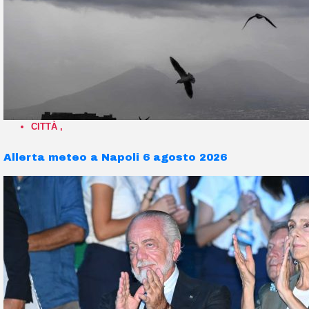
CITTÀ
,
Allerta meteo a Napoli 6 agosto 2026