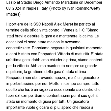
Lazio at Stadio Diego Armando Maradona on December
08, 2024 in Naples, Italy. (Photo by Ivan Romano/Getty
Images)
Il portiere della SSC Napoli Alex Meret ha parlato al
termine della sfida vinta contro il Venezia 1-0: “Siamo
stati bravi a gestire la gara e a mantenere la calma. Le
occasioni ci sono state ma non le avevamo
concretizzate. Possiamo segnare in qualsiasi momento
e così è stato con Raspadori. Vittoria di maturità. E’ stata
un’ottima gara, dobbiamo chiuderla prima, siamo contenti
per la vittoria. Abbiamo mantenuto sempre un grande
equilibrio, la gestione della gara è stata ottima.
Raspadori non sta trovando spazio, ma è un giocatore
importantissimo per noi. Mette in campo sempre tutto
quello che ha, è un ragazzo eccezionale sia dentro che
fuori dal campo. Siamo contentissimi per il suo gol. E’
stato un momento di gioia per tutti. Un giocatore
importante vuole giocare di più, spero che riesca a