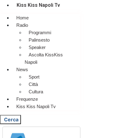
Kiss Kiss Napoli Tv
Home
Radio
Programmi
Palinsesto
Speaker
Ascolta KissKiss
Napoli
News
Sport
Città
Cultura
Frequenze
Kiss Kiss Napoli Tv
Cerca