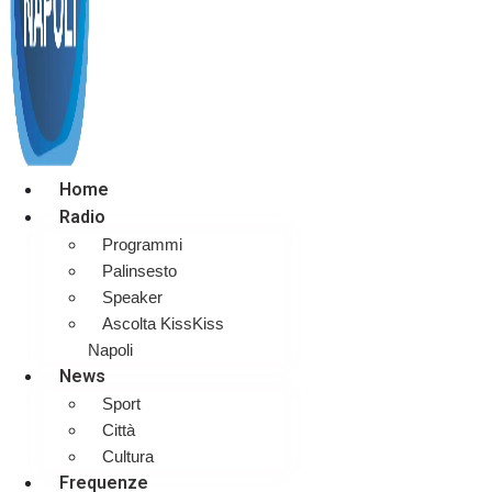
Home
Radio
Programmi
Palinsesto
Speaker
Ascolta KissKiss
Napoli
News
Sport
Città
Cultura
Frequenze