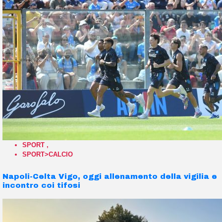
SPORT
,
SPORT>CALCIO
Napoli-Celta Vigo, oggi allenamento della vigilia e
incontro coi tifosi