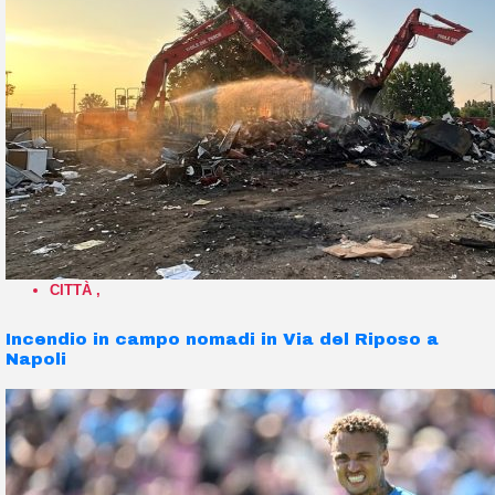
CITTÀ
,
Incendio in campo nomadi in Via del Riposo a
Napoli