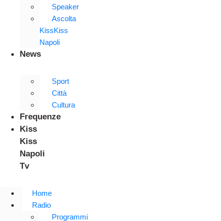
Speaker
Ascolta
KissKiss
Napoli
News
Sport
Città
Cultura
Frequenze
Kiss
Kiss
Napoli
Tv
Home
Radio
Programmi