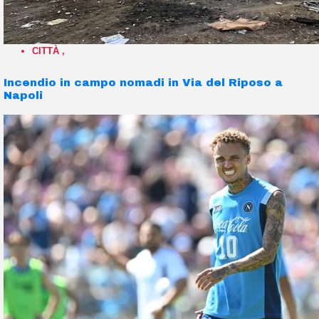
CITTÀ
,
Incendio in campo nomadi in Via del Riposo a
Napoli