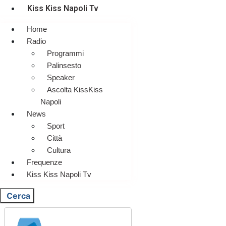
Kiss Kiss Napoli Tv
Home
Radio
Programmi
Palinsesto
Speaker
Ascolta KissKiss
Napoli
News
Sport
Città
Cultura
Frequenze
Kiss Kiss Napoli Tv
Cerca