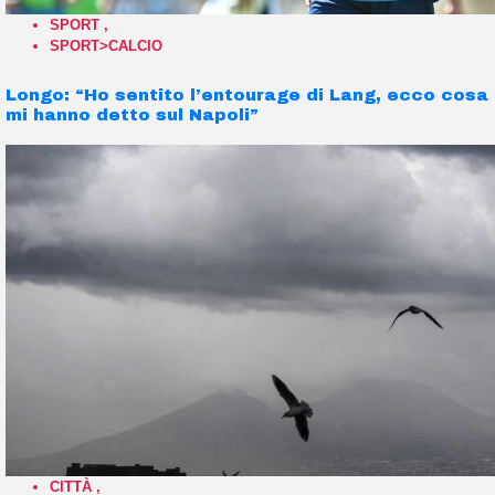
SPORT
,
SPORT>CALCIO
Longo: “Ho sentito l’entourage di Lang, ecco cosa
mi hanno detto sul Napoli”
CITTÀ
,