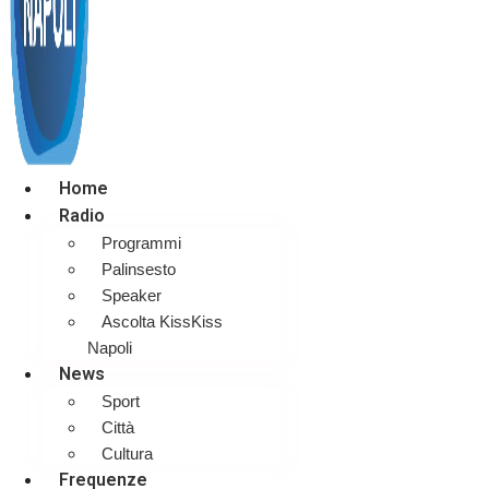
Home
Radio
Programmi
Palinsesto
Speaker
Ascolta KissKiss
Napoli
News
Sport
Città
Cultura
Frequenze