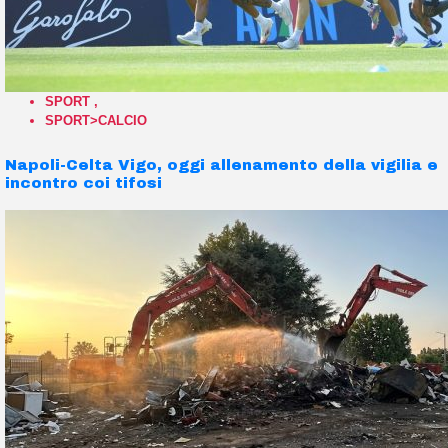
SPORT
,
SPORT>CALCIO
Napoli-Celta Vigo, oggi allenamento della vigilia e
incontro coi tifosi