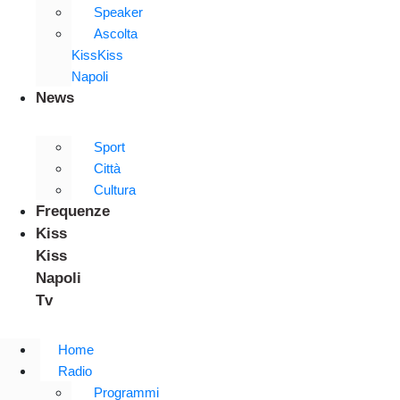
Speaker
Ascolta
KissKiss
Napoli
News
Sport
Città
Cultura
Frequenze
Kiss
Kiss
Napoli
Tv
Home
Radio
Programmi