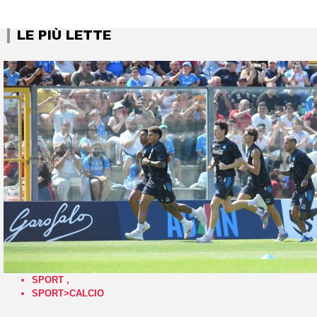
LE PIÙ LETTE
SPORT
,
SPORT>CALCIO