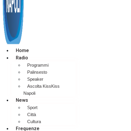
Home
Radio
Programmi
Palinsesto
Speaker
Ascolta KissKiss
Napoli
News
Sport
Città
Cultura
Frequenze