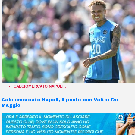
CALCIOMERCATO NAPOLI
,
Calciomercato Napoli, il punto con Valter De
Maggio