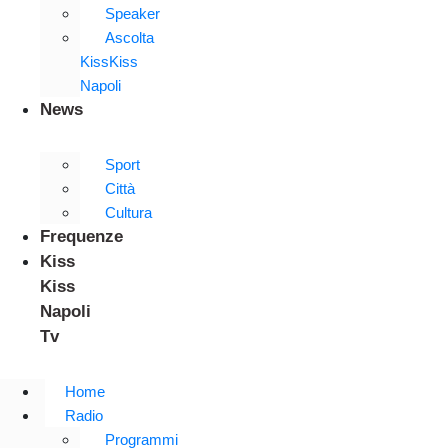
Speaker
Ascolta
KissKiss
Napoli
News
Sport
Città
Cultura
Frequenze
Kiss
Kiss
Napoli
Tv
Home
Radio
Programmi