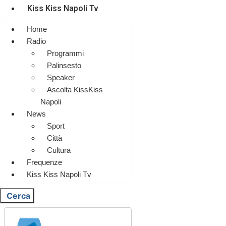
Kiss Kiss Napoli Tv
Home
Radio
Programmi
Palinsesto
Speaker
Ascolta KissKiss
Napoli
News
Sport
Città
Cultura
Frequenze
Kiss Kiss Napoli Tv
Cerca