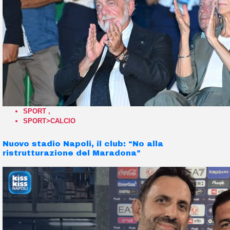
SPORT
,
SPORT>CALCIO
Nuovo stadio Napoli, il club: “No alla
ristrutturazione del Maradona”