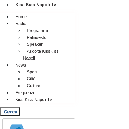
Kiss Kiss Napoli Tv
Home
Radio
Programmi
Palinsesto
Speaker
Ascolta KissKiss
Napoli
News
Sport
Città
Cultura
Frequenze
Kiss Kiss Napoli Tv
Cerca