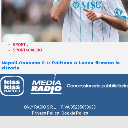
SPORT
,
SPORT>CALCIO
Napoli-Osasuna 2-1: Politano e Lucca firmano la
vittoria
ONLY RADIO S.R.L. – P.IVA 05295650633
Privacy Policy
|
Cookie Policy