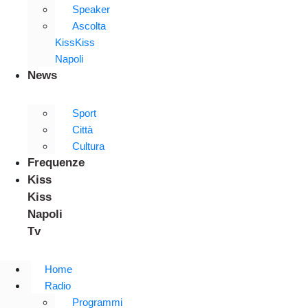
Speaker
Ascolta
KissKiss
Napoli
News
Sport
Città
Cultura
Frequenze
Kiss
Kiss
Napoli
Tv
Home
Radio
Programmi