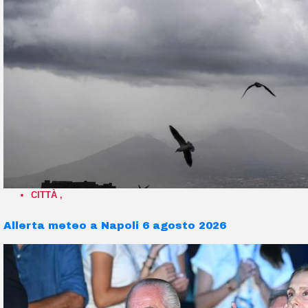
CITTÀ
,
Allerta meteo a Napoli 6 agosto 2026