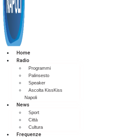
Home
Radio
Programmi
Palinsesto
Speaker
Ascolta KissKiss
Napoli
News
Sport
Città
Cultura
Frequenze