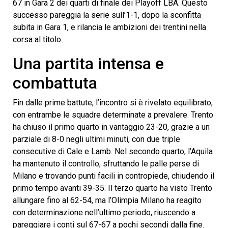
67 in Gara 2 dei quarti di finale dei Playoff LBA. Questo
successo pareggia la serie sull’1-1, dopo la sconfitta
subita in Gara 1, e rilancia le ambizioni dei trentini nella
corsa al titolo.
Una partita intensa e
combattuta
Fin dalle prime battute, l’incontro si è rivelato equilibrato,
con entrambe le squadre determinate a prevalere. Trento
ha chiuso il primo quarto in vantaggio 23-20, grazie a un
parziale di 8-0 negli ultimi minuti, con due triple
consecutive di Cale e Lamb. Nel secondo quarto, l’Aquila
ha mantenuto il controllo, sfruttando le palle perse di
Milano e trovando punti facili in contropiede, chiudendo il
primo tempo avanti 39-35. Il terzo quarto ha visto Trento
allungare fino al 62-54, ma l’Olimpia Milano ha reagito
con determinazione nell’ultimo periodo, riuscendo a
pareggiare i conti sul 67-67 a pochi secondi dalla fine.