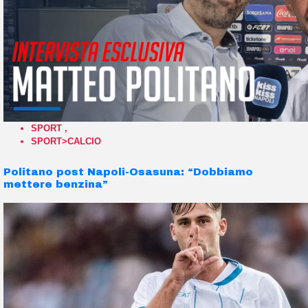
SPORT
,
SPORT>CALCIO
Politano post Napoli-Osasuna: “Dobbiamo
mettere benzina”