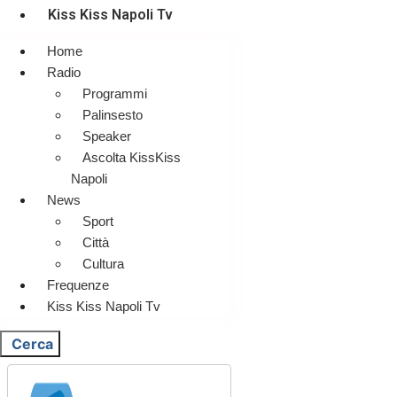
Kiss Kiss Napoli Tv
Home
Radio
Programmi
Palinsesto
Speaker
Ascolta KissKiss
Napoli
News
Sport
Città
Cultura
Frequenze
Kiss Kiss Napoli Tv
Cerca