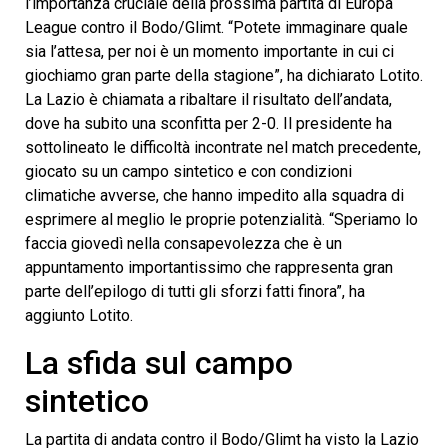
l’importanza cruciale della prossima partita di Europa
League contro il Bodo/Glimt. “Potete immaginare quale
sia l’attesa, per noi è un momento importante in cui ci
giochiamo gran parte della stagione”, ha dichiarato Lotito.
La Lazio è chiamata a ribaltare il risultato dell’andata,
dove ha subito una sconfitta per 2-0. Il presidente ha
sottolineato le difficoltà incontrate nel match precedente,
giocato su un campo sintetico e con condizioni
climatiche avverse, che hanno impedito alla squadra di
esprimere al meglio le proprie potenzialità. “Speriamo lo
faccia giovedì nella consapevolezza che è un
appuntamento importantissimo che rappresenta gran
parte dell’epilogo di tutti gli sforzi fatti finora”, ha
aggiunto Lotito.
La sfida sul campo
sintetico
La partita di andata contro il Bodo/Glimt ha visto la Lazio