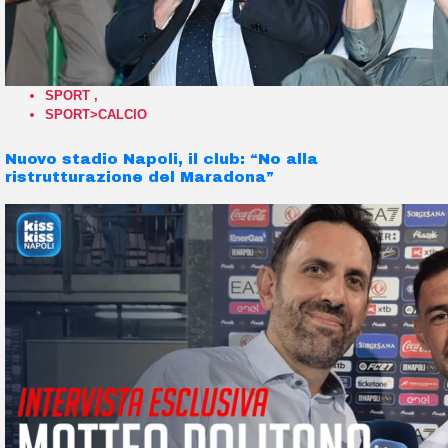
SPORT
,
SPORT>CALCIO
Nuovo stadio Napoli, il club: “No alla
ristrutturazione del Maradona”