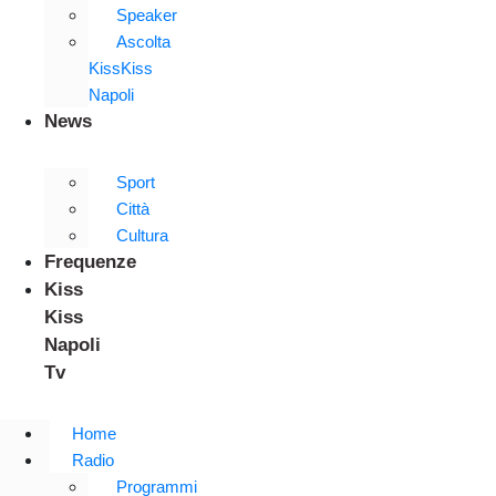
Speaker
Ascolta
KissKiss
Napoli
News
Sport
Città
Cultura
Frequenze
Kiss
Kiss
Napoli
Tv
Home
Radio
Programmi