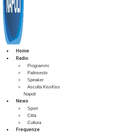
Home
Radio
Programmi
Palinsesto
Speaker
Ascolta KissKiss
Napoli
News
Sport
Città
Cultura
Frequenze