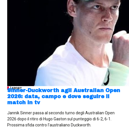
| SPORT
Sinner-Duckworth agli Australian Open
2026: data, campo e dove seguire il
match in tv
Jannik Sinner passa al secondo turno degli Australian Open
2026 dopo il ritiro di Hugo Gaston sul punteggio di 6-2, 6-1.
Prossima sfida contro l’australiano Duckworth.