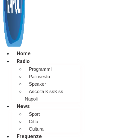
Home
Radio
Programmi
Palinsesto
Speaker
Ascolta KissKiss
Napoli
News
Sport
Città
Cultura
Frequenze