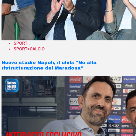
SPORT
,
SPORT>CALCIO
Nuovo stadio Napoli, il club: “No alla
ristrutturazione del Maradona”