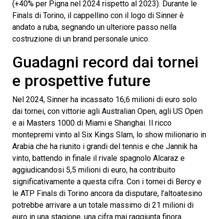
(+40% per Pigna nel 2024 rispetto al 2023). Durante le
Finals di Torino, il cappellino con il logo di Sinner è
andato a ruba, segnando un ulteriore passo nella
costruzione di un brand personale unico.
Guadagni record dai tornei
e prospettive future
Nel 2024, Sinner ha incassato 16,6 milioni di euro solo
dai tornei, con vittorie agli Australian Open, agli US Open
e ai Masters 1000 di Miami e Shanghai. Il ricco
montepremi vinto al Six Kings Slam, lo show milionario in
Arabia che ha riunito i grandi del tennis e che Jannik ha
vinto, battendo in finale il rivale spagnolo Alcaraz e
aggiudicandosi 5,5 milioni di euro, ha contribuito
significativamente a questa cifra. Con i tornei di Bercy e
le ATP Finals di Torino ancora da disputare, l’altoatesino
potrebbe arrivare a un totale massimo di 21 milioni di
euro in una stagione, una cifra mai raggiunta finora.