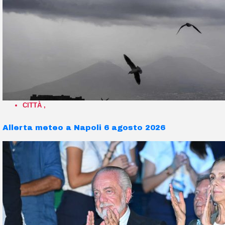
CITTÀ
,
Allerta meteo a Napoli 6 agosto 2026