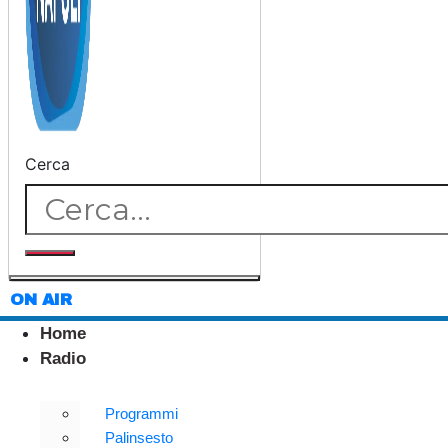
Cerca
ON AIR
Home
Radio
Programmi
Palinsesto