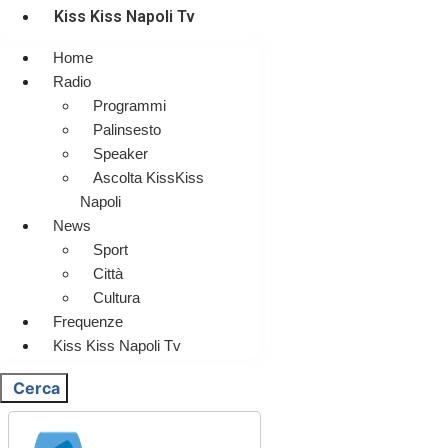
Kiss Kiss Napoli Tv
Home
Radio
Programmi
Palinsesto
Speaker
Ascolta KissKiss
Napoli
News
Sport
Città
Cultura
Frequenze
Kiss Kiss Napoli Tv
Cerca