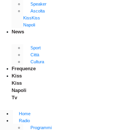
Speaker
Ascolta
KissKiss
Napoli
News
Sport
Città
Cultura
Frequenze
Kiss
Kiss
Napoli
Tv
Home
Radio
Programmi