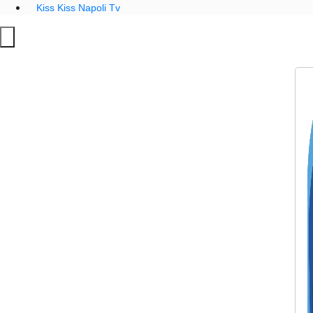
Kiss Kiss Napoli Tv