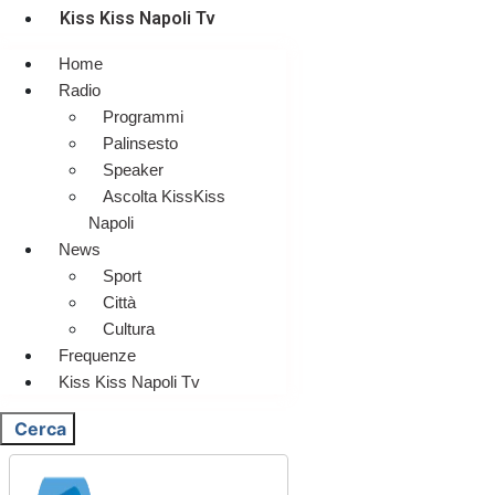
Kiss Kiss Napoli Tv
Home
Radio
Programmi
Palinsesto
Speaker
Ascolta KissKiss
Napoli
News
Sport
Città
Cultura
Frequenze
Kiss Kiss Napoli Tv
Cerca