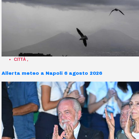
CITTÀ
,
Allerta meteo a Napoli 6 agosto 2026