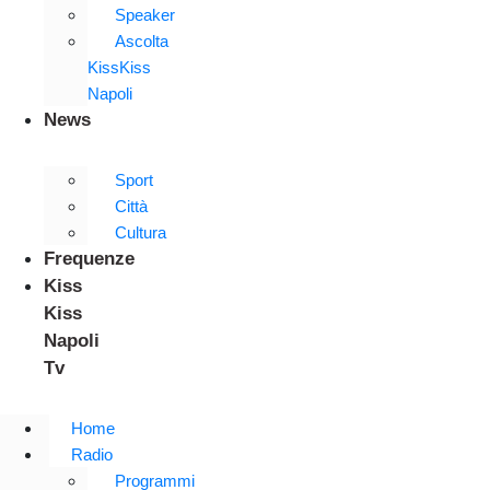
Speaker
Ascolta
KissKiss
Napoli
News
Sport
Città
Cultura
Frequenze
Kiss
Kiss
Napoli
Tv
Home
Radio
Programmi