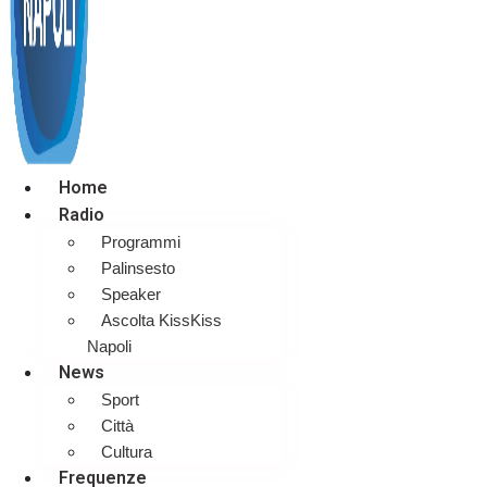
Home
Radio
Programmi
Palinsesto
Speaker
Ascolta KissKiss
Napoli
News
Sport
Città
Cultura
Frequenze