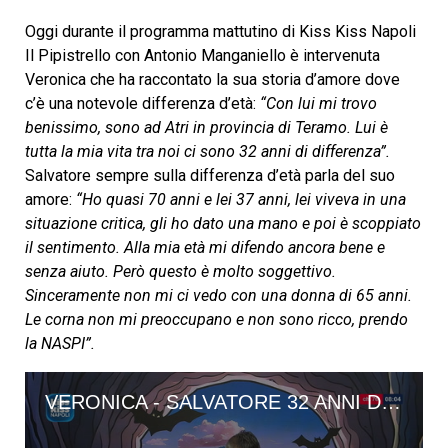
Oggi durante il programma mattutino di Kiss Kiss Napoli
Il Pipistrello con Antonio Manganiello è intervenuta
Veronica che ha raccontato la sua storia d’amore dove
c’è una notevole differenza d’età:
“Con lui mi trovo
benissimo, sono ad Atri in provincia di Teramo. Lui è
tutta la mia vita tra noi ci sono 32 anni di differenza”.
Salvatore sempre sulla differenza d’età parla del suo
amore:
“Ho quasi 70 anni e lei 37 anni, lei viveva in una
situazione critica, gli ho dato una mano e poi è scoppiato
il sentimento. Alla mia età mi difendo ancora bene e
senza aiuto. Però questo è molto soggettivo.
Sinceramente non mi ci vedo con una donna di 65 anni.
Le corna non mi preoccupano e non sono ricco, prendo
la NASPI”.