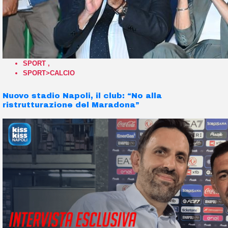
SPORT
,
SPORT>CALCIO
Nuovo stadio Napoli, il club: “No alla
ristrutturazione del Maradona”