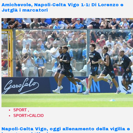
Amichevole, Napoli-Celta Vigo 1-1: Di Lorenzo e
Jutglà i marcatori
SPORT
,
SPORT>CALCIO
Napoli-Celta Vigo, oggi allenamento della vigilia e