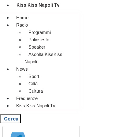
Kiss Kiss Napoli Tv
Home
Radio
Programmi
Palinsesto
Speaker
Ascolta KissKiss
Napoli
News
Sport
Città
Cultura
Frequenze
Kiss Kiss Napoli Tv
Cerca