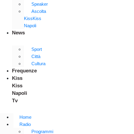
Speaker
Ascolta
KissKiss
Napoli
News
Sport
Città
Cultura
Frequenze
Kiss
Kiss
Napoli
Tv
Home
Radio
Programmi