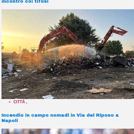
incontro coi tifosi
CITTÀ
,
Incendio in campo nomadi in Via del Riposo a
Napoli