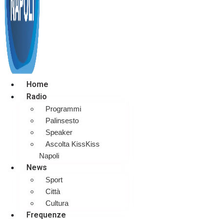
Home
Radio
Programmi
Palinsesto
Speaker
Ascolta KissKiss
Napoli
News
Sport
Città
Cultura
Frequenze