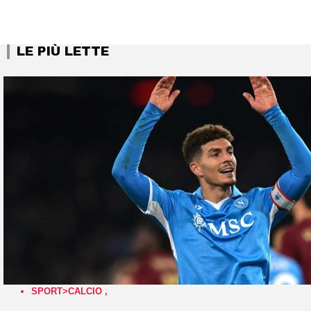
LE PIÙ LETTE
SPORT>CALCIO
,