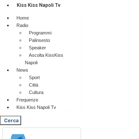
Kiss Kiss Napoli Tv
Home
Radio
Programmi
Palinsesto
Speaker
Ascolta KissKiss
Napoli
News
Sport
Città
Cultura
Frequenze
Kiss Kiss Napoli Tv
Cerca