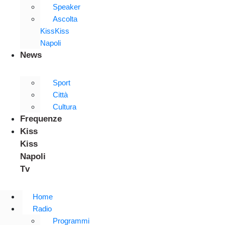
Speaker
Ascolta
KissKiss
Napoli
News
Sport
Città
Cultura
Frequenze
Kiss
Kiss
Napoli
Tv
Home
Radio
Programmi