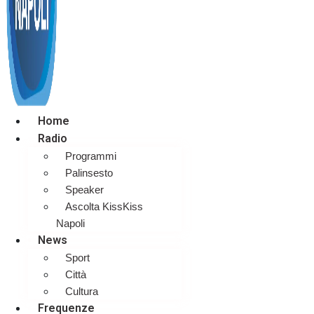
Home
Radio
Programmi
Palinsesto
Speaker
Ascolta KissKiss
Napoli
News
Sport
Città
Cultura
Frequenze