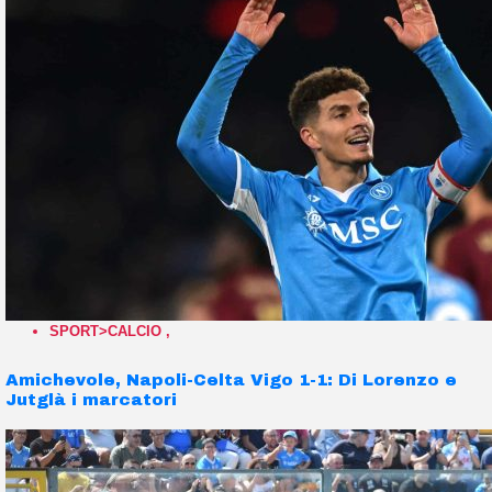
SPORT>CALCIO
,
Amichevole, Napoli-Celta Vigo 1-1: Di Lorenzo e
Jutglà i marcatori