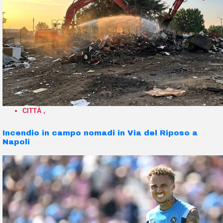
CITTÀ
,
Incendio in campo nomadi in Via del Riposo a
Napoli