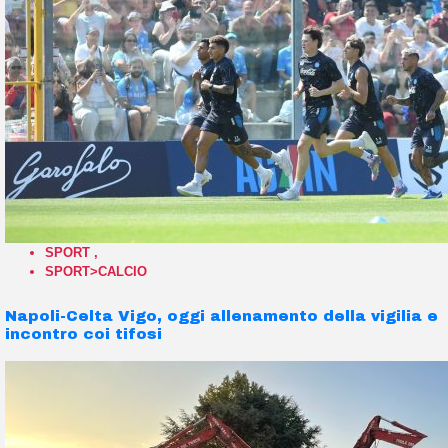
SPORT
,
SPORT>CALCIO
Napoli-Celta Vigo, oggi allenamento della vigilia e
incontro coi tifosi