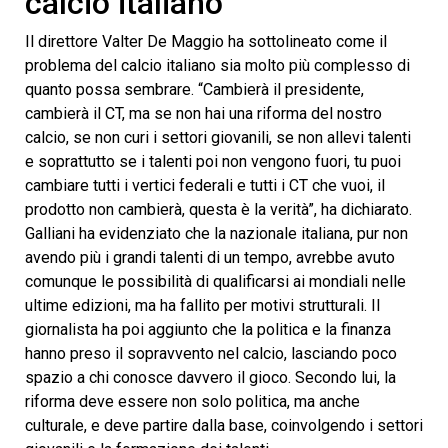
calcio italiano
minutes,
48
seconds
Il direttore Valter De Maggio ha sottolineato come il
problema del calcio italiano sia molto più complesso di
quanto possa sembrare. “Cambierà il presidente,
cambierà il CT, ma se non hai una riforma del nostro
calcio, se non curi i settori giovanili, se non allevi talenti
e soprattutto se i talenti poi non vengono fuori, tu puoi
cambiare tutti i vertici federali e tutti i CT che vuoi, il
prodotto non cambierà, questa è la verità”, ha dichiarato.
Galliani ha evidenziato che la nazionale italiana, pur non
avendo più i grandi talenti di un tempo, avrebbe avuto
comunque le possibilità di qualificarsi ai mondiali nelle
ultime edizioni, ma ha fallito per motivi strutturali. Il
giornalista ha poi aggiunto che la politica e la finanza
hanno preso il sopravvento nel calcio, lasciando poco
spazio a chi conosce davvero il gioco. Secondo lui, la
riforma deve essere non solo politica, ma anche
culturale, e deve partire dalla base, coinvolgendo i settori