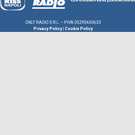
ONLY RADIO S.R.L. – P.IVA 05295650633
Privacy Policy
|
Cookie Policy