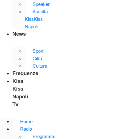
Speaker
Ascolta
KissKiss
Napoli
News
Sport
Città
Cultura
Frequenze
Kiss
Kiss
Napoli
Tv
Home
Radio
Programmi