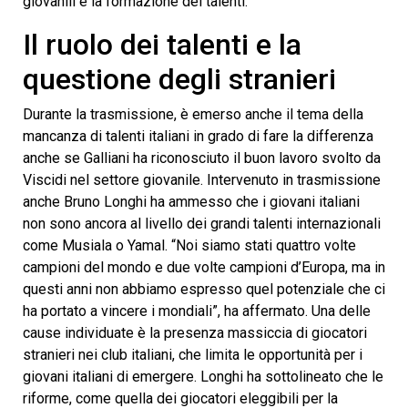
giovanili e la formazione dei talenti.
Il ruolo dei talenti e la
questione degli stranieri
Durante la trasmissione, è emerso anche il tema della
mancanza di talenti italiani in grado di fare la differenza
anche se Galliani ha riconosciuto il buon lavoro svolto da
Viscidi nel settore giovanile. Intervenuto in trasmissione
anche Bruno Longhi ha ammesso che i giovani italiani
non sono ancora al livello dei grandi talenti internazionali
come Musiala o Yamal. “Noi siamo stati quattro volte
campioni del mondo e due volte campioni d’Europa, ma in
questi anni non abbiamo espresso quel potenziale che ci
ha portato a vincere i mondiali”, ha affermato. Una delle
cause individuate è la presenza massiccia di giocatori
stranieri nei club italiani, che limita le opportunità per i
giovani italiani di emergere. Longhi ha sottolineato che le
riforme, come quella dei giocatori eleggibili per la