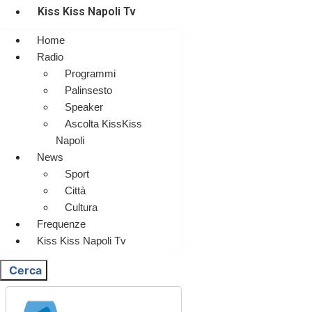
Kiss Kiss Napoli Tv
Home
Radio
Programmi
Palinsesto
Speaker
Ascolta KissKiss
Napoli
News
Sport
Città
Cultura
Frequenze
Kiss Kiss Napoli Tv
Cerca