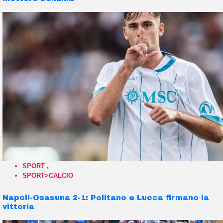
SPORT
,
SPORT>CALCIO
Napoli-Osasuna 2-1: Politano e Lucca firmano la
vittoria