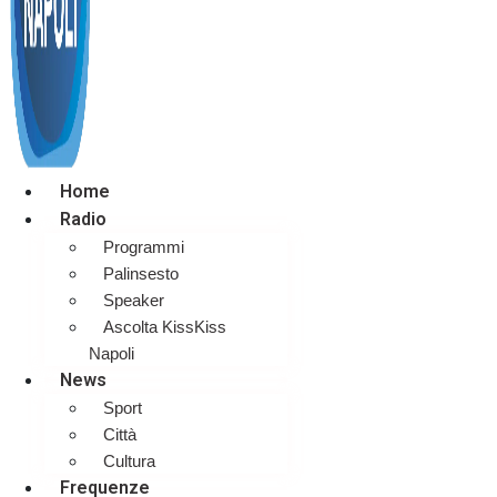
Home
Radio
Programmi
Palinsesto
Speaker
Ascolta KissKiss
Napoli
News
Sport
Città
Cultura
Frequenze