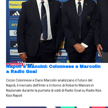
ULTIMISSIME
| SPORT
Napoli e Mancini: Colonnese e Marcolin
a Radio Goal
Ciccio Colonnese e Dario Marcolin analizzano il futuro del
Napoli, il mercato dell’Inter e il ritorno di Roberto Mancini in
Nazionale durante la puntata di oddi di Radio Goal su Radio Kiss
Kiss Napoli