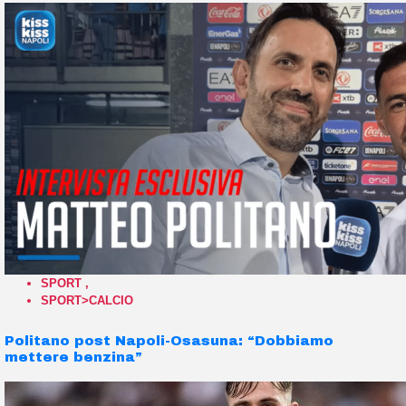
SPORT
,
SPORT>CALCIO
Politano post Napoli-Osasuna: “Dobbiamo
mettere benzina”