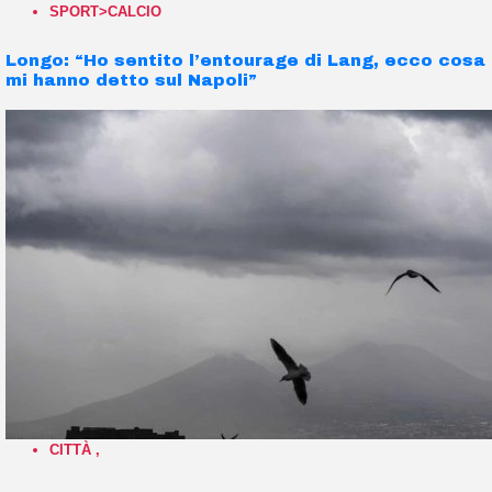
SPORT>CALCIO
Longo: “Ho sentito l’entourage di Lang, ecco cosa
mi hanno detto sul Napoli”
CITTÀ
,