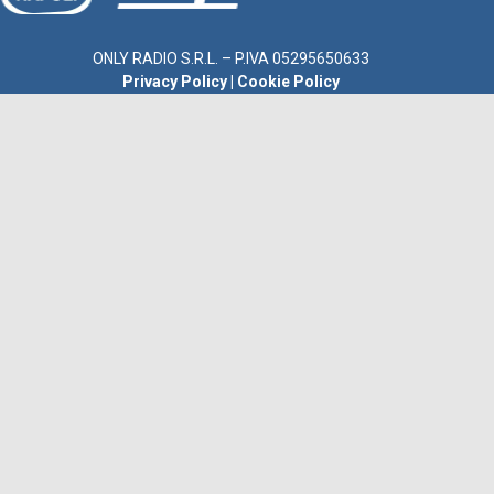
ONLY RADIO S.R.L. – P.IVA 05295650633
Privacy Policy
|
Cookie Policy