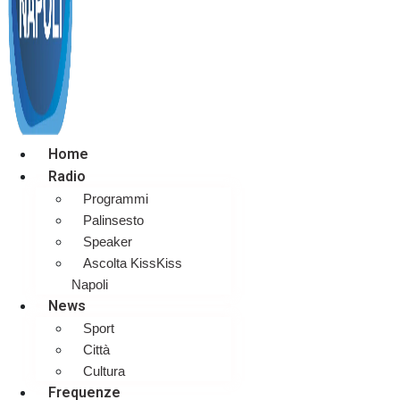
Home
Radio
Programmi
Palinsesto
Speaker
Ascolta KissKiss
Napoli
News
Sport
Città
Cultura
Frequenze