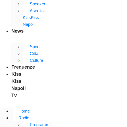
Speaker
Ascolta
KissKiss
Napoli
News
Sport
Città
Cultura
Frequenze
Kiss
Kiss
Napoli
Tv
Home
Radio
Programmi