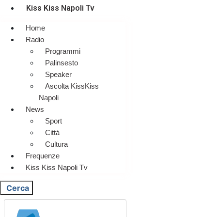
Kiss Kiss Napoli Tv
Home
Radio
Programmi
Palinsesto
Speaker
Ascolta KissKiss
Napoli
News
Sport
Città
Cultura
Frequenze
Kiss Kiss Napoli Tv
Cerca