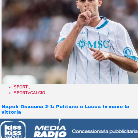
SPORT
,
SPORT>CALCIO
Napoli-Osasuna 2-1: Politano e Lucca firmano la
vittoria