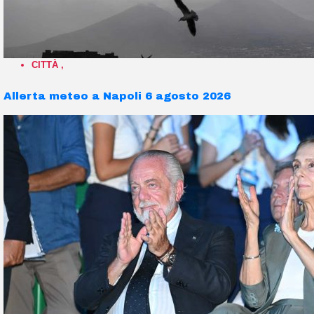
CITTÀ
,
Allerta meteo a Napoli 6 agosto 2026