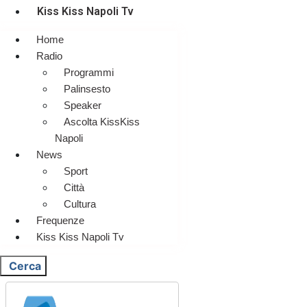
Kiss Kiss Napoli Tv
Home
Radio
Programmi
Palinsesto
Speaker
Ascolta KissKiss
Napoli
News
Sport
Città
Cultura
Frequenze
Kiss Kiss Napoli Tv
Cerca