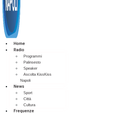
Home
Radio
Programmi
Palinsesto
Speaker
Ascolta KissKiss
Napoli
News
Sport
Città
Cultura
Frequenze