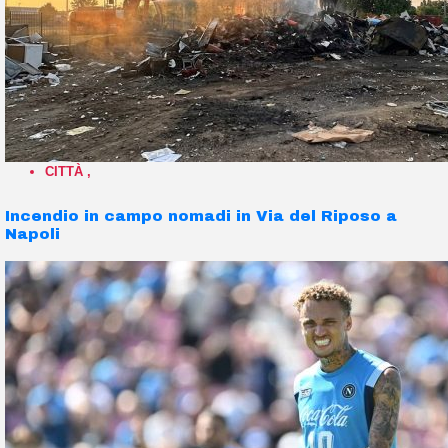
CITTÀ
,
Incendio in campo nomadi in Via del Riposo a
Napoli