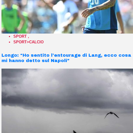
SPORT
,
SPORT>CALCIO
Longo: “Ho sentito l’entourage di Lang, ecco cosa
mi hanno detto sul Napoli”