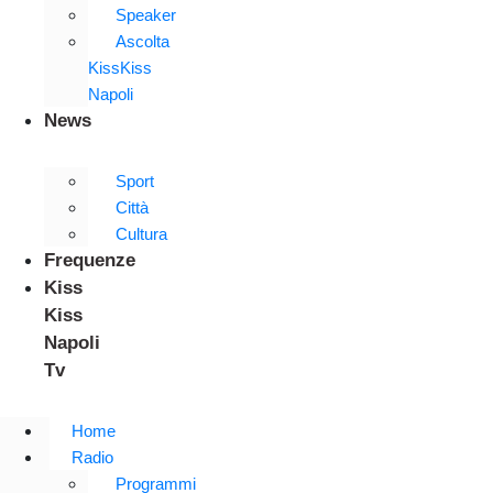
Speaker
Ascolta
KissKiss
Napoli
News
Sport
Città
Cultura
Frequenze
Kiss
Kiss
Napoli
Tv
Home
Radio
Programmi