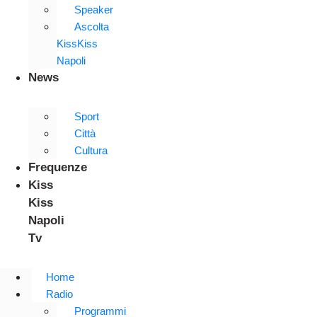
Speaker
Ascolta
KissKiss
Napoli
News
Sport
Città
Cultura
Frequenze
Kiss
Kiss
Napoli
Tv
Home
Radio
Programmi