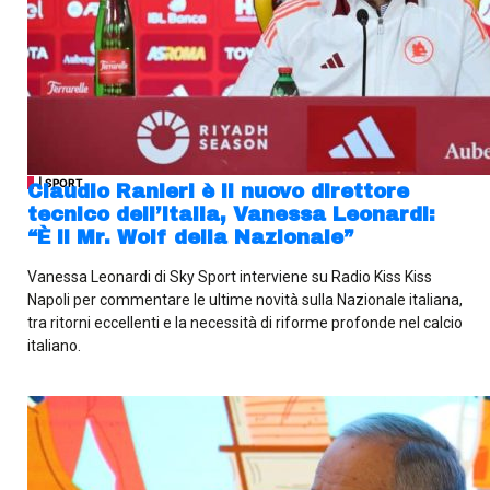
| SPORT
Claudio Ranieri è il nuovo direttore
tecnico dell’Italia, Vanessa Leonardi:
“È il Mr. Wolf della Nazionale”
Vanessa Leonardi di Sky Sport interviene su Radio Kiss Kiss
Napoli per commentare le ultime novità sulla Nazionale italiana,
tra ritorni eccellenti e la necessità di riforme profonde nel calcio
italiano.