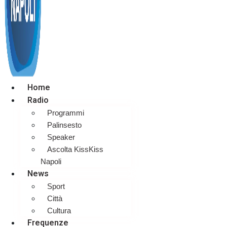
Home
Radio
Programmi
Palinsesto
Speaker
Ascolta KissKiss
Napoli
News
Sport
Città
Cultura
Frequenze