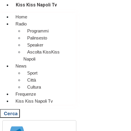
Kiss Kiss Napoli Tv
Home
Radio
Programmi
Palinsesto
Speaker
Ascolta KissKiss
Napoli
News
Sport
Città
Cultura
Frequenze
Kiss Kiss Napoli Tv
Cerca