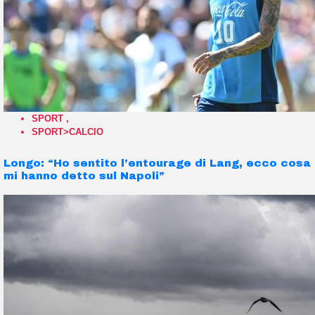
SPORT
,
SPORT>CALCIO
Longo: “Ho sentito l’entourage di Lang, ecco cosa
mi hanno detto sul Napoli”