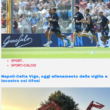
SPORT
,
SPORT>CALCIO
Napoli-Celta Vigo, oggi allenamento della vigilia e
incontro coi tifosi