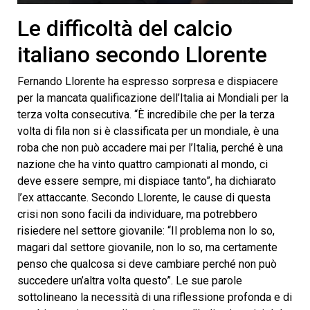
0
seconds
Le difficoltà del calcio
of
5
italiano secondo Llorente
minutes,
11
seconds
Fernando Llorente ha espresso sorpresa e dispiacere
per la mancata qualificazione dell’Italia ai Mondiali per la
terza volta consecutiva. “È incredibile che per la terza
volta di fila non si è classificata per un mondiale, è una
roba che non può accadere mai per l’Italia, perché è una
nazione che ha vinto quattro campionati al mondo, ci
deve essere sempre, mi dispiace tanto”, ha dichiarato
l’ex attaccante. Secondo Llorente, le cause di questa
crisi non sono facili da individuare, ma potrebbero
risiedere nel settore giovanile: “Il problema non lo so,
magari dal settore giovanile, non lo so, ma certamente
penso che qualcosa si deve cambiare perché non può
succedere un’altra volta questo”. Le sue parole
sottolineano la necessità di una riflessione profonda e di