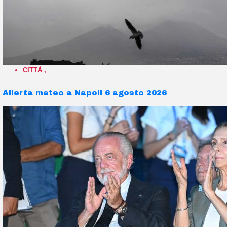
CITTÀ
,
Allerta meteo a Napoli 6 agosto 2026