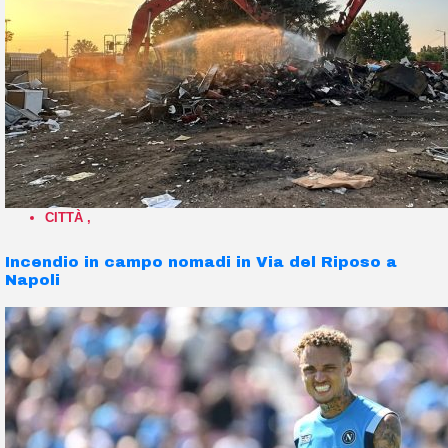
CITTÀ
,
Incendio in campo nomadi in Via del Riposo a
Napoli