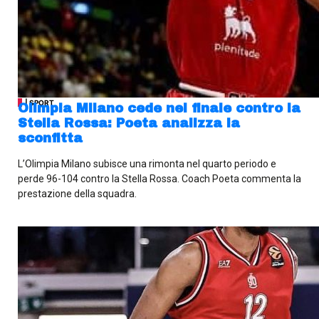
| SPORT
Olimpia Milano cede nel finale contro la
Stella Rossa: Poeta analizza la
sconfitta
L’Olimpia Milano subisce una rimonta nel quarto periodo e
perde 96-104 contro la Stella Rossa. Coach Poeta commenta la
prestazione della squadra.