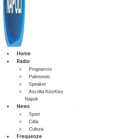
Home
Radio
Programmi
Palinsesto
Speaker
Ascolta KissKiss
Napoli
News
Sport
Città
Cultura
Frequenze