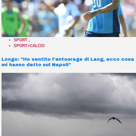
SPORT
,
SPORT>CALCIO
Longo: “Ho sentito l’entourage di Lang, ecco cosa
mi hanno detto sul Napoli”