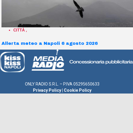
CITTÀ
,
Allerta meteo a Napoli 6 agosto 2026
ONLY RADIO S.R.L. – P.IVA 05295650633
Privacy Policy
|
Cookie Policy