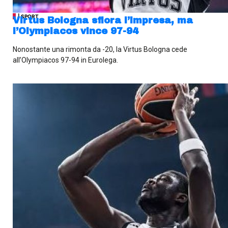
| SPORT
Virtus Bologna sfiora l’impresa, ma
l’Olympiacos vince 97-94
Nonostante una rimonta da -20, la Virtus Bologna cede
all’Olympiacos 97-94 in Eurolega.