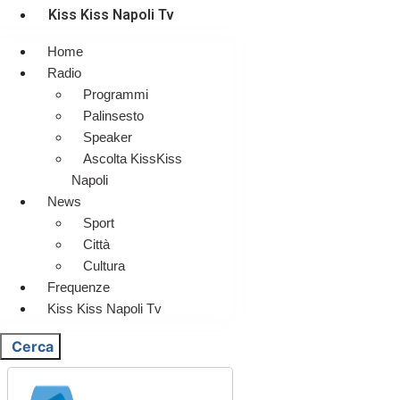
Kiss Kiss Napoli Tv
Home
Radio
Programmi
Palinsesto
Speaker
Ascolta KissKiss
Napoli
News
Sport
Città
Cultura
Frequenze
Kiss Kiss Napoli Tv
Cerca