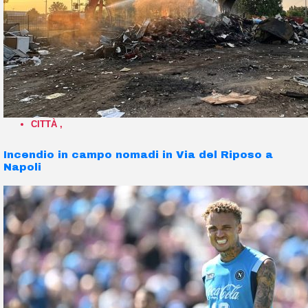
CITTÀ
,
Incendio in campo nomadi in Via del Riposo a
Napoli