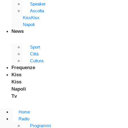
Speaker
Ascolta
KissKiss
Napoli
News
Sport
Città
Cultura
Frequenze
Kiss
Kiss
Napoli
Tv
Home
Radio
Programmi