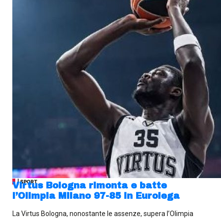
| SPORT
Virtus Bologna rimonta e batte
l’Olimpia Milano 97-85 in Eurolega
La Virtus Bologna, nonostante le assenze, supera l’Olimpia