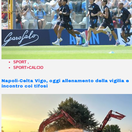
SPORT
,
SPORT>CALCIO
Napoli-Celta Vigo, oggi allenamento della vigilia e
incontro coi tifosi