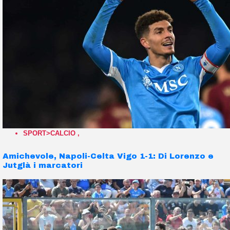
SPORT>CALCIO
,
Amichevole, Napoli-Celta Vigo 1-1: Di Lorenzo e
Jutglà i marcatori