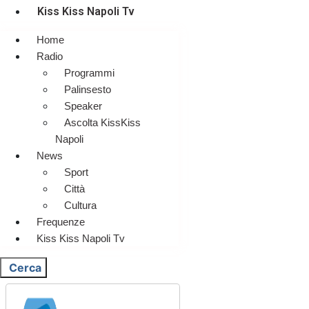
Kiss Kiss Napoli Tv
Home
Radio
Programmi
Palinsesto
Speaker
Ascolta KissKiss
Napoli
News
Sport
Città
Cultura
Frequenze
Kiss Kiss Napoli Tv
Cerca