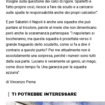
Insigne sulla questione dei calci di rigore. Spalletti è
fatto proprio così, riesce a fare da scudo e a caricarsi
sulle spalle le responsabilità anche dei propri calciatori”.
E per Sabatini il Napoli è anche una squadra che può
puntare al tricolore, parole al miele che non dimenticano
però anche la scaramanzia partenopea: “I napoletani si
toccheranno, ma questa squadra è proiettata verso il
grande traguardo dello scudetto, come si fa a dire il
contrario a questo punto? Per me attualmente non è
assolutamente una sorpresa, perché i numeri sono tutti
dalla sua parte. Luciano è veramente un genio, un mago,
come dissi tempo fa. Una garanzia per la squadra
azzurra”.
di Vincenzo Perna
TI POTREBBE INTERESSARE