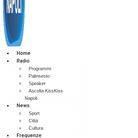
Home
Radio
Programmi
Palinsesto
Speaker
Ascolta KissKiss
Napoli
News
Sport
Città
Cultura
Frequenze