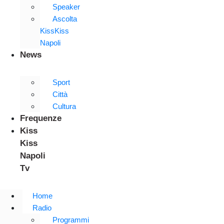
Speaker
Ascolta
KissKiss
Napoli
News
Sport
Città
Cultura
Frequenze
Kiss
Kiss
Napoli
Tv
Home
Radio
Programmi