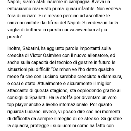
Napoli, siamo stati insieme in campagna. Aveva un
entusiasmo mai visto prima, quasi infantile. Non vedeva
l’ora di iniziare. Si è messo persino ad ascoltare le
canzoni cantate dai tifosi del Napoli. Si vedeva in lui la
voglia di buttarsi in questa nuova avventura al più
presto”.
Inoltre, Sabatini, ha aggiunto parole importanti sulla
crescita di Victor Osimhen con il nuovo allenatore, ed
anche sulla capacità del tecnico di gestire in futuro le
situazioni più difficili: “Osimhen ve l’ho detto qualche
mese fa che con Luciano sarebbe cresciuto a dismisura,
e così è stato. Attualmente è sicuramente il miglior
attaccante di questa stagione, sta esplodendo grazie ai
consigli di Spalletti. Ha la stoffa per diventare un vero
top player anche a livello internazionale. Per quanto
riguarda Luciano, invece, vi posso dire che nei momenti
di difficoltà dà sempre il meglio di sé stesso. Sa gestire
la squadra, protegge i suoi uomini come ha fatto con