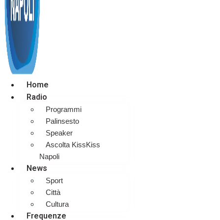
Home
Radio
Programmi
Palinsesto
Speaker
Ascolta KissKiss
Napoli
News
Sport
Città
Cultura
Frequenze