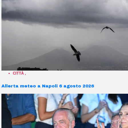
CITTÀ
,
Allerta meteo a Napoli 6 agosto 2026