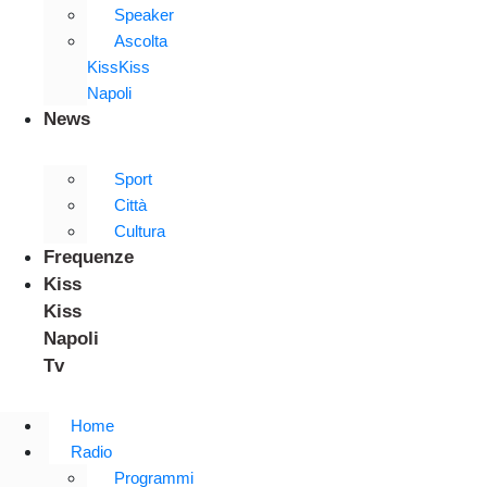
Speaker
Ascolta
KissKiss
Napoli
News
Sport
Città
Cultura
Frequenze
Kiss
Kiss
Napoli
Tv
Home
Radio
Programmi