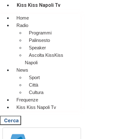
Kiss Kiss Napoli Tv
Home
Radio
Programmi
Palinsesto
Speaker
Ascolta KissKiss
Napoli
News
Sport
Città
Cultura
Frequenze
Kiss Kiss Napoli Tv
Cerca