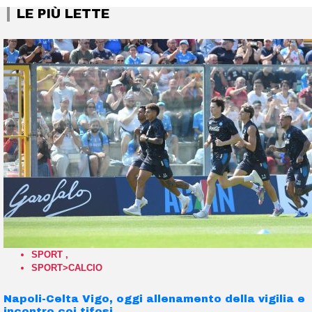
LE PIÙ LETTE
SPORT
,
SPORT>CALCIO
Napoli-Celta Vigo, oggi allenamento della vigilia e
incontro coi tifosi