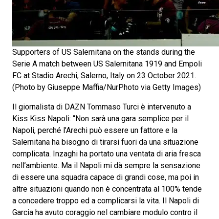
Supporters of US Salernitana on the stands during the
Serie A match between US Salernitana 1919 and Empoli
FC at Stadio Arechi, Salerno, Italy on 23 October 2021.
(Photo by Giuseppe Maffia/NurPhoto via Getty Images)
Il giornalista di DAZN Tommaso Turci è intervenuto a
Kiss Kiss Napoli: “Non sarà una gara semplice per il
Napoli, perché l’Arechi può essere un fattore e la
Salernitana ha bisogno di tirarsi fuori da una situazione
complicata. Inzaghi ha portato una ventata di aria fresca
nell’ambiente. Ma il Napoli mi dà sempre la sensazione
di essere una squadra capace di grandi cose, ma poi in
altre situazioni quando non è concentrata al 100% tende
a concedere troppo ed a complicarsi la vita. Il Napoli di
Garcia ha avuto coraggio nel cambiare modulo contro il