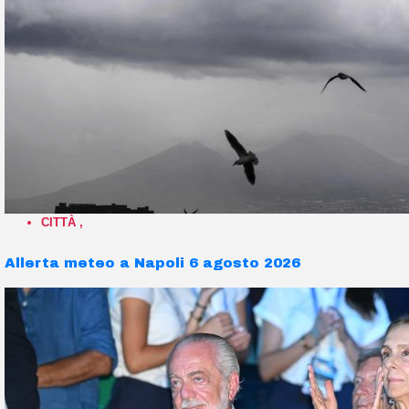
CITTÀ
,
Allerta meteo a Napoli 6 agosto 2026