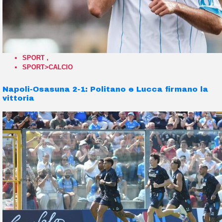
SPORT
,
SPORT>CALCIO
Napoli-Osasuna 2-1: Politano e Lucca firmano la
vittoria