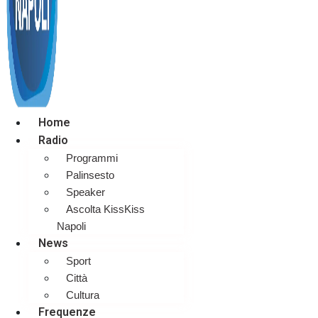
Home
Radio
Programmi
Palinsesto
Speaker
Ascolta KissKiss
Napoli
News
Sport
Città
Cultura
Frequenze