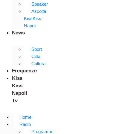
Speaker
Ascolta
KissKiss
Napoli
News
Sport
Città
Cultura
Frequenze
Kiss
Kiss
Napoli
Tv
Home
Radio
Programmi