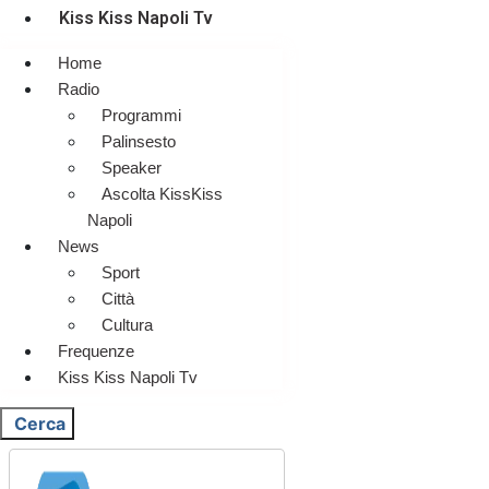
Kiss Kiss Napoli Tv
Home
Radio
Programmi
Palinsesto
Speaker
Ascolta KissKiss
Napoli
News
Sport
Città
Cultura
Frequenze
Kiss Kiss Napoli Tv
Cerca