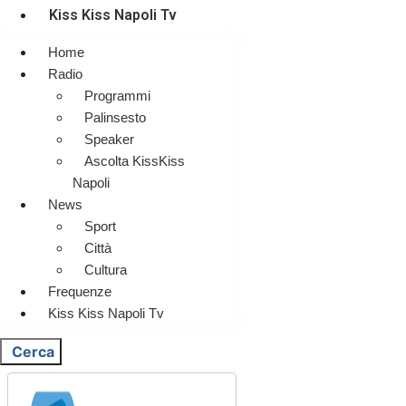
Kiss Kiss Napoli Tv
Home
Radio
Programmi
Palinsesto
Speaker
Ascolta KissKiss
Napoli
News
Sport
Città
Cultura
Frequenze
Kiss Kiss Napoli Tv
Cerca