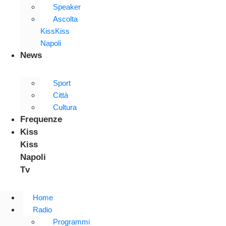
Speaker
Ascolta
KissKiss
Napoli
News
Sport
Città
Cultura
Frequenze
Kiss
Kiss
Napoli
Tv
Home
Radio
Programmi