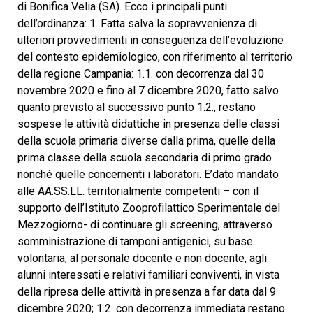
di Bonifica Velia (SA). Ecco i principali punti
dell’ordinanza: 1. Fatta salva la sopravvenienza di
ulteriori provvedimenti in conseguenza dell’evoluzione
del contesto epidemiologico, con riferimento al territorio
della regione Campania: 1.1. con decorrenza dal 30
novembre 2020 e fino al 7 dicembre 2020, fatto salvo
quanto previsto al successivo punto 1.2., restano
sospese le attività didattiche in presenza delle classi
della scuola primaria diverse dalla prima, quelle della
prima classe della scuola secondaria di primo grado
nonché quelle concernenti i laboratori. E’dato mandato
alle AA.SS.LL. territorialmente competenti – con il
supporto dell’Istituto Zooprofilattico Sperimentale del
Mezzogiorno- di continuare gli screening, attraverso
somministrazione di tamponi antigenici, su base
volontaria, al personale docente e non docente, agli
alunni interessati e relativi familiari conviventi, in vista
della ripresa delle attività in presenza a far data dal 9
dicembre 2020; 1.2. con decorrenza immediata restano