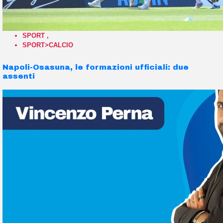
SPORT
,
SPORT>CALCIO
Napoli-Osasuna, le formazioni ufficiali: due
assenti