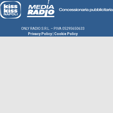
ONLY RADIO S.R.L. – P.IVA 05295650633
Privacy Policy
|
Cookie Policy