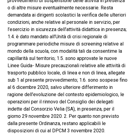
provvedimenti di sospensione delle attività in presenza
o di altre misure eventualmente necessarie. Resta
demandata ai dirigenti scolastici la verifica delle ulteriori
condizioni, anche relative al personale in servizio, per
l’esercizio in sicurezza dell’attività didattica in presenza;
1.4. è dato mandato all’Unità di crisi regionale di
programmare periodiche misure di screening relative al
mondo della scuola, con modalità tali da consentirne la
capillarità sul territorio; 1.5. sono approvate le nuove
Linee Guida- Misure precauzionali relative alle attività di
trasporto pubblico locale, di linea e non di linea, allegate
sub 1 al presente provvedimento; 1.6. sono sospese fino
al 6 dicembre 2020, salvo ulteriore differimento in
ragione dell’evoluzione del contesto epidemiologico, le
operazioni per il rinnovo del Consiglio dei delegati
indette dal Consorzio Velia (SA), in presenza, per il
giorno 29 novembre 2020. 2. Per quanto non previsto
dalla presente Ordinanza, restano applicabili le
disposizioni di cui al DPCM 3 novembre 2020.