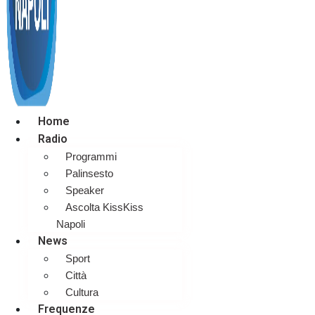
Home
Radio
Programmi
Palinsesto
Speaker
Ascolta KissKiss
Napoli
News
Sport
Città
Cultura
Frequenze