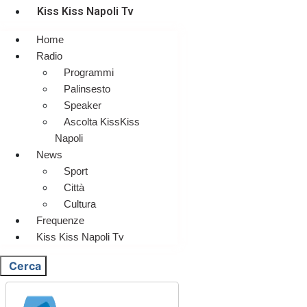
Kiss Kiss Napoli Tv
Home
Radio
Programmi
Palinsesto
Speaker
Ascolta KissKiss
Napoli
News
Sport
Città
Cultura
Frequenze
Kiss Kiss Napoli Tv
Cerca