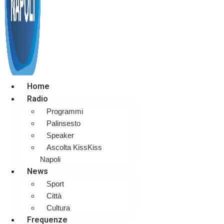
Home
Radio
Programmi
Palinsesto
Speaker
Ascolta KissKiss
Napoli
News
Sport
Città
Cultura
Frequenze