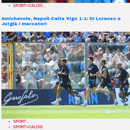
SPORT>CALCIO
,
Amichevole, Napoli-Celta Vigo 1-1: Di Lorenzo e
Jutglà i marcatori
SPORT
,
SPORT>CALCIO