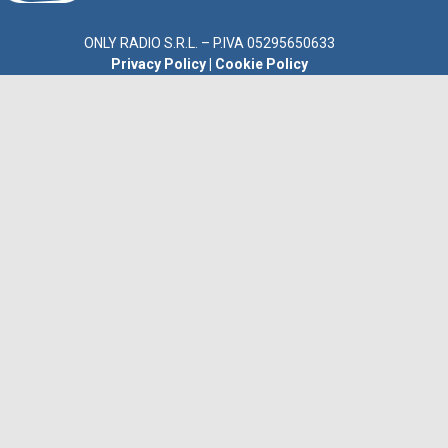
ONLY RADIO S.R.L. – P.IVA 05295650633
Privacy Policy
|
Cookie Policy