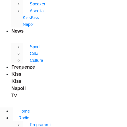
Speaker
Ascolta
KissKiss
Napoli
News
Sport
Città
Cultura
Frequenze
Kiss
Kiss
Napoli
Tv
Home
Radio
Programmi