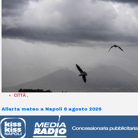
CITTÀ
,
Allerta meteo a Napoli 6 agosto 2026