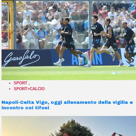
SPORT
,
SPORT>CALCIO
Napoli-Celta Vigo, oggi allenamento della vigilia e
incontro coi tifosi