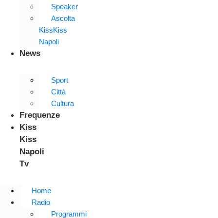
Speaker
Ascolta
KissKiss
Napoli
News
Sport
Città
Cultura
Frequenze
Kiss
Kiss
Napoli
Tv
Home
Radio
Programmi