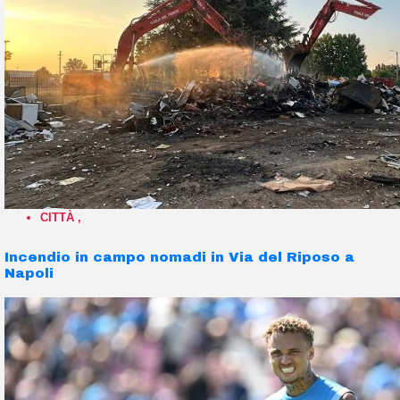
CITTÀ
,
Incendio in campo nomadi in Via del Riposo a
Napoli