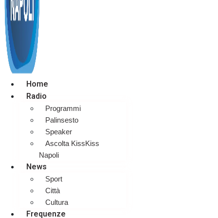
Home
Radio
Programmi
Palinsesto
Speaker
Ascolta KissKiss
Napoli
News
Sport
Città
Cultura
Frequenze