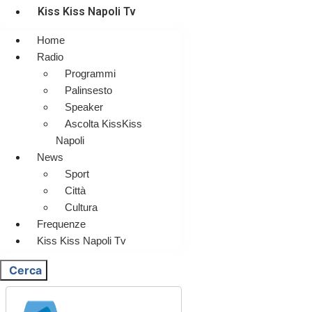
Kiss Kiss Napoli Tv
Home
Radio
Programmi
Palinsesto
Speaker
Ascolta KissKiss
Napoli
News
Sport
Città
Cultura
Frequenze
Kiss Kiss Napoli Tv
Cerca