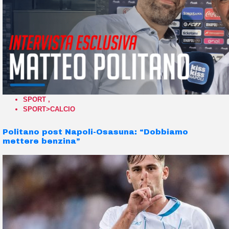
SPORT
,
SPORT>CALCIO
Politano post Napoli-Osasuna: “Dobbiamo
mettere benzina”