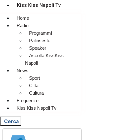
Kiss Kiss Napoli Tv
Home
Radio
Programmi
Palinsesto
Speaker
Ascolta KissKiss
Napoli
News
Sport
Città
Cultura
Frequenze
Kiss Kiss Napoli Tv
Cerca