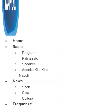
Home
Radio
Programmi
Palinsesto
Speaker
Ascolta KissKiss
Napoli
News
Sport
Città
Cultura
Frequenze