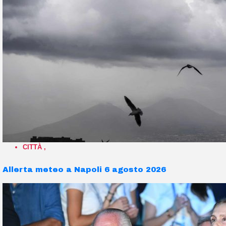
CITTÀ
,
Allerta meteo a Napoli 6 agosto 2026