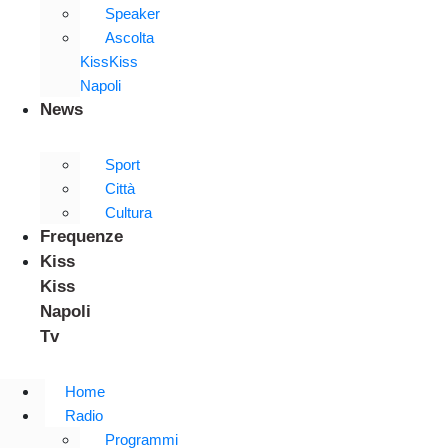
Speaker
Ascolta
KissKiss
Napoli
News
Sport
Città
Cultura
Frequenze
Kiss
Kiss
Napoli
Tv
Home
Radio
Programmi