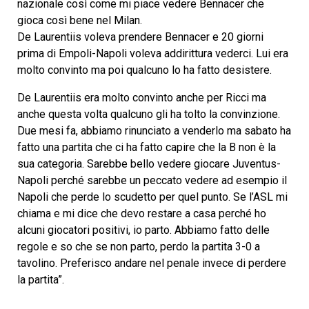
nazionale così come mi piace vedere Bennacer che
gioca così bene nel Milan.
De Laurentiis voleva prendere Bennacer e 20 giorni
prima di Empoli-Napoli voleva addirittura vederci. Lui era
molto convinto ma poi qualcuno lo ha fatto desistere.
De Laurentiis era molto convinto anche per Ricci ma
anche questa volta qualcuno gli ha tolto la convinzione.
Due mesi fa, abbiamo rinunciato a venderlo ma sabato ha
fatto una partita che ci ha fatto capire che la B non è la
sua categoria. Sarebbe bello vedere giocare Juventus-
Napoli perché sarebbe un peccato vedere ad esempio il
Napoli che perde lo scudetto per quel punto. Se l’ASL mi
chiama e mi dice che devo restare a casa perché ho
alcuni giocatori positivi, io parto. Abbiamo fatto delle
regole e so che se non parto, perdo la partita 3-0 a
tavolino. Preferisco andare nel penale invece di perdere
la partita”.