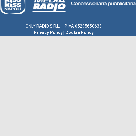
ONLY RADIO S.R.L. – P.IVA 05295650633
Privacy Policy
|
Cookie Policy