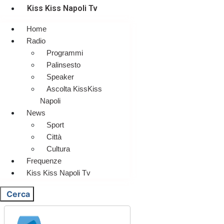
Kiss Kiss Napoli Tv
Home
Radio
Programmi
Palinsesto
Speaker
Ascolta KissKiss
Napoli
News
Sport
Città
Cultura
Frequenze
Kiss Kiss Napoli Tv
Cerca