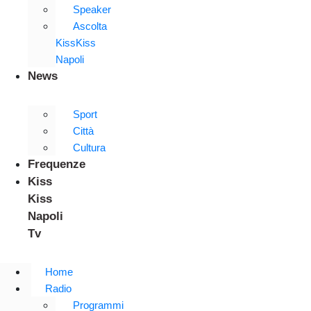
Speaker
Ascolta
KissKiss
Napoli
News
Sport
Città
Cultura
Frequenze
Kiss
Kiss
Napoli
Tv
Home
Radio
Programmi