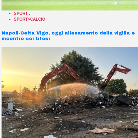
SPORT
,
SPORT>CALCIO
Napoli-Celta Vigo, oggi allenamento della vigilia e
incontro coi tifosi