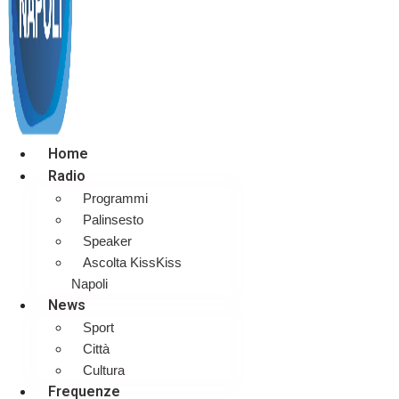
Home
Radio
Programmi
Palinsesto
Speaker
Ascolta KissKiss
Napoli
News
Sport
Città
Cultura
Frequenze