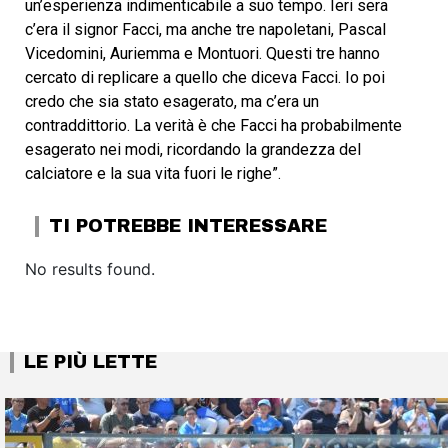
un’esperienza indimenticabile a suo tempo. Ieri sera
c’era il signor Facci, ma anche tre napoletani, Pascal
Vicedomini, Auriemma e Montuori. Questi tre hanno
cercato di replicare a quello che diceva Facci. Io poi
credo che sia stato esagerato, ma c’era un
contraddittorio. La verità è che Facci ha probabilmente
esagerato nei modi, ricordando la grandezza del
calciatore e la sua vita fuori le righe”.
TI POTREBBE INTERESSARE
No results found.
LE PIÙ LETTE