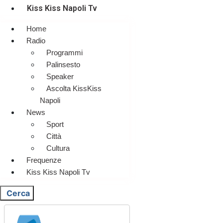
Kiss Kiss Napoli Tv
Home
Radio
Programmi
Palinsesto
Speaker
Ascolta KissKiss
Napoli
News
Sport
Città
Cultura
Frequenze
Kiss Kiss Napoli Tv
Cerca