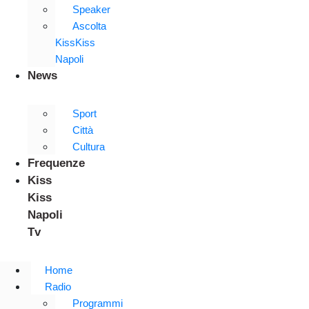
Speaker
Ascolta
KissKiss
Napoli
News
Sport
Città
Cultura
Frequenze
Kiss
Kiss
Napoli
Tv
Home
Radio
Programmi