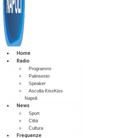
Home
Radio
Programmi
Palinsesto
Speaker
Ascolta KissKiss
Napoli
News
Sport
Città
Cultura
Frequenze