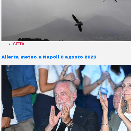
CITTÀ
,
Allerta meteo a Napoli 6 agosto 2026